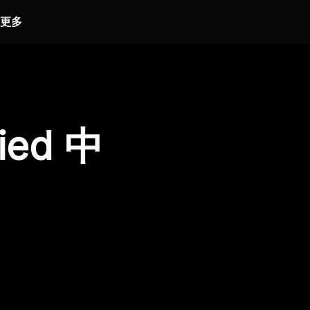
更多
ied 中