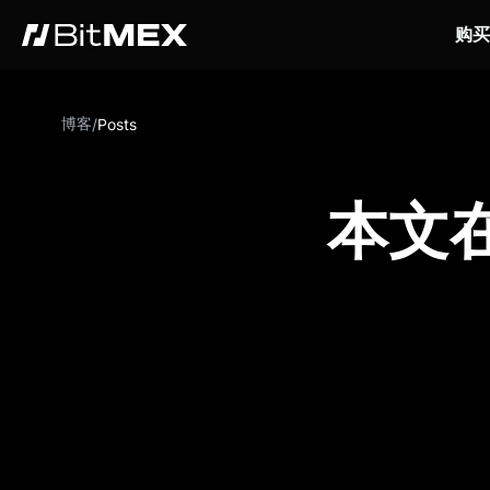
购买
博客
/
Posts
本文在 