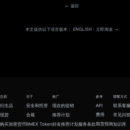
←
返回
本文提供以下语言版本： ENGLISH - 立即阅读 →
交易
关于
推广
参考
聯繫方式
衍生品
安全和托管
现在的促销
API
联系客
费用
现货
合规
推荐计划
常见问
期货指南
购买加密货币
BMEX Token
好友推荐计划服务条款
知识库