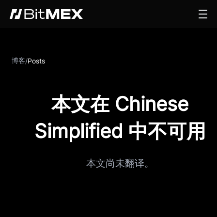
博客
/
Posts
本文在 Chinese
Simplified 中不可用
本文尚未翻译。