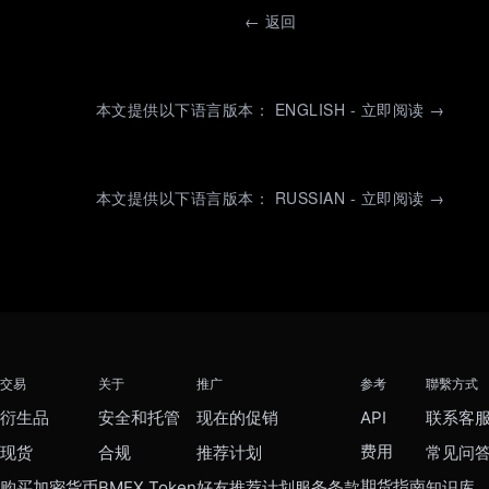
←
返回
本文提供以下语言版本： ENGLISH - 立即阅读 →
本文提供以下语言版本： RUSSIAN - 立即阅读 →
交易
关于
推广
参考
聯繫方式
衍生品
安全和托管
现在的促销
API
联系客
费用
现货
合规
推荐计划
常见问
期货指南
购买加密货币
BMEX Token
好友推荐计划服务条款
知识库