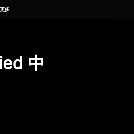
更多
ied 中