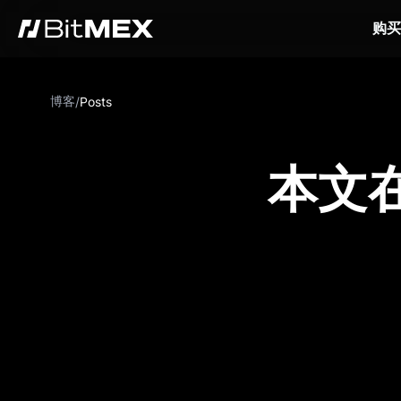
购买
博客
/
Posts
本文在 