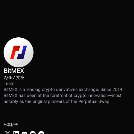
BitMEX
2,667 文章
Team
BitMEX is a leading crypto derivatives exchange. Since 2014,
BitMEX has been at the forefront of crypto innovation—most
notably as the original pioneers of the Perpetual Swap.
分享帖子