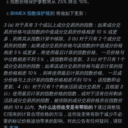
指数价格保护参数将从 25% 降至 10%。
BitMEX 指数保护规则
将做如下更新：
3 (a) 对于具有 3 个或以上成分交易所的指数：如果成分交
易所价格与该指数的中值成分交易所价格相差 10 ％ 或更
多，则将其从指数计算中移除。
3 (b) 对于只有 2 个成分交
易所的指数：如果成分交易所价格与该指数的中值成分价格
相差 5％ 或更多，将使用最后计算的指数价格。 一旦价格与
中位数相差不到 5％ ，该指数即会更新。
3 (c) 对于只有 1 个
成分交易所的指数：如果该成分交易所价格与最后计算的指
数价格相差 10％ ，则将使用最后计算的指数价格。 一旦成
分价格与上次计算的指数价格相差不到 10％ ，该指数即会
更新。
4（b）对于只有 1 个剩余活跃成分交易所，且根据 3
(c）使用最后计算的指数价格的指数，或对于没有任何剩余
活跃成分交易所的指数，被排除的成分交易价格所在指数价
格的 10％ 以内。
为什么这些改变是有帮助的？
通过调整我
们现有的计算合理价格的方法，这些改变将有助于减少不必
要的标记价格波动带来的影响。对此公告有任何疑问，请联
系
客服
。