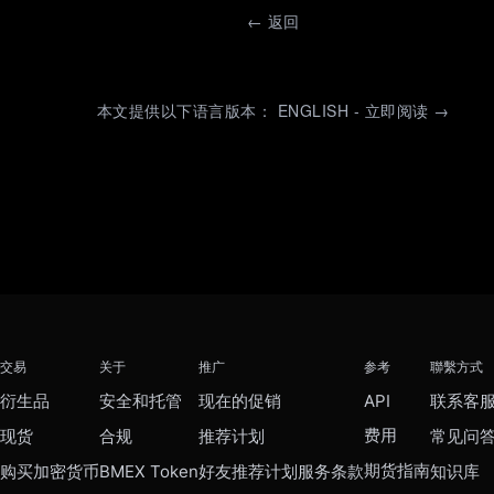
←
返回
本文提供以下语言版本： ENGLISH - 立即阅读 →
交易
关于
推广
参考
聯繫方式
衍生品
安全和托管
现在的促销
API
联系客
费用
现货
合规
推荐计划
常见问
期货指南
购买加密货币
BMEX Token
好友推荐计划服务条款
知识库