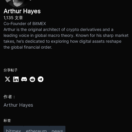
Arthur Hayes
1,135 文章
Co-Founder of BitMEX
Arthur is the original architect of crypto derivatives and a
leading voice in global macro theory. Known for his sharp market
takes, he’s dedicated to exploring how digital assets reshape
the global financial order.
分享帖子
作者：
Arthur Hayes
标签
bitmex
ethereum
news