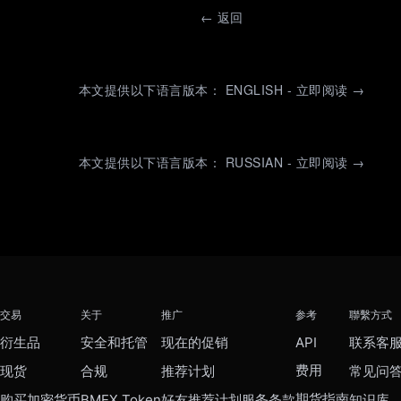
←
返回
本文提供以下语言版本： ENGLISH - 立即阅读 →
本文提供以下语言版本： RUSSIAN - 立即阅读 →
交易
关于
推广
参考
聯繫方式
衍生品
安全和托管
现在的促销
API
联系客
费用
现货
合规
推荐计划
常见问
期货指南
购买加密货币
BMEX Token
好友推荐计划服务条款
知识库