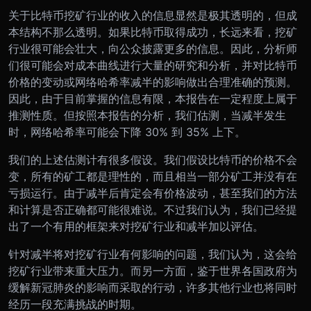
关于比特币挖矿行业的收入的信息显然是极其透明的，但成
本结构不那么透明。如果比特币取得成功，长远来看，挖矿
行业很可能会壮大，向公众披露更多的信息。因此，分析师
们很可能会对成本曲线进行大量的研究和分析，并对比特币
价格的变动或网络哈希率减半的影响做出合理准确的预测。
因此，由于目前掌握的信息有限，本报告在一定程度上属于
推测性质。但按照本报告的分析，我们估测，当减半发生
时，网络哈希率可能会下降 30% 到 35% 上下。
我们的上述估测计有很多假设。我们假设比特币的价格不会
变，所有的矿工都是理性的，而且相当一部分矿工并没有在
亏损运行。由于减半后肯定会有价格波动，甚至我们的方法
和计算是否正确都可能很难说。不过我们认为，我们已经提
出了一个有用的框架来对挖矿行业和减半加以评估。
针对减半将对挖矿行业有何影响的问题，我们认为，这会给
挖矿行业带来重大压力。而另一方面，鉴于世界各国政府为
缓解新冠肺炎的影响而采取的行动，许多其他行业也将同时
经历一段充满挑战的时期。