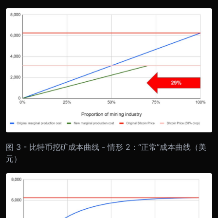
图 3 - 比特币挖矿成本曲线 - 情形 2：“正常”成本曲线（美
元）