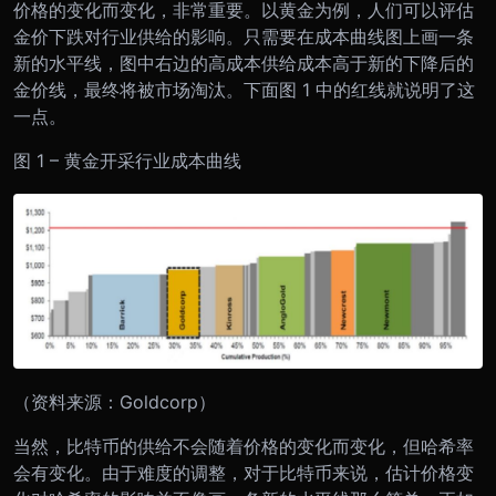
价格的变化而变化，非常重要。以黄金为例，人们可以评估
金价下跌对行业供给的影响。只需要在成本曲线图上画一条
新的水平线，图中右边的高成本供给成本高于新的下降后的
金价线，最终将被市场淘汰。下面图 1 中的红线就说明了这
一点。
图 1 – 黄金开采行业成本曲线
（资料来源：Goldcorp）
当然，比特币的供给不会随着价格的变化而变化，但哈希率
会有变化。由于难度的调整，对于比特币来说，估计价格变