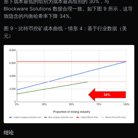
形下成本最低的组别为成本最高组别的 30%，与
Blockware Solutions 数据合理一致。如下图 9 所示，这导
致隐含的均衡哈希率下降 34%。
图 9 - 比特币挖矿成本曲线 - 情形 4：基于行业数据（美
元）
结论