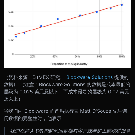
（资料来源：BitMEX 研究、
Blockware Solutions
提供的
数据）
（注意：Blockware Solutions 的数据是成本最低的
层级为 0.025 美元及以下，而成本最贵的层级为 0.07 美元
及以上）
当我们向 Blockware 的首席执行官 Matt D'Souza 先生询
问数据的完整性时，他表示：
我们在绝大多数挖矿的国家都有客户或与矿工或挖矿服务