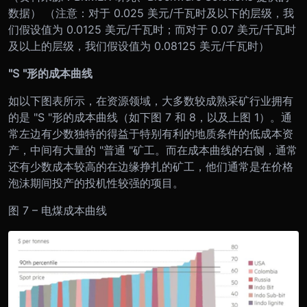
数据）
（注意：对于 0.025 美元/千瓦时及以下的层级，我
们假设值为 0.0125 美元/千瓦时；而对于 0.07 美元/千瓦时
及以上的层级，我们假设值为 0.08125 美元/千瓦时）
"S "形的成本曲线
如以下图表所示，在资源领域，大多数较成熟采矿行业拥有
的是 "S "形的成本曲线（如下图 7 和 8，以及上图 1）。通
常左边有少数独特的得益于特别有利的地质条件的低成本资
产，中间有大量的 "普通 "矿工。而在成本曲线的右侧，通常
还有少数成本较高的在边缘挣扎的矿工，他们通常是在价格
泡沫期间投产的投机性较强的项目。
图 7 – 电煤成本曲线