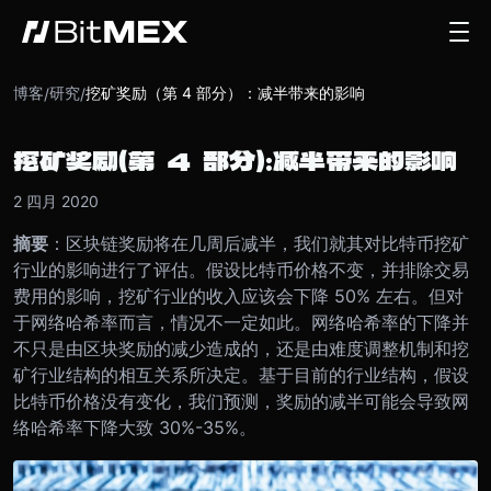
博客
研究
挖矿奖励（第 4 部分）：减半带来的影响
/
/
挖矿奖励（第 4 部分）：减半带来的影响
2 四月 2020
摘要
：区块链奖励将在几周后减半，我们就其对比特币挖矿
行业的影响进行了评估。假设比特币价格不变，并排除交易
费用的影响，挖矿行业的收入应该会下降 50% 左右。但对
于网络哈希率而言，情况不一定如此。网络哈希率的下降并
不只是由区块奖励的减少造成的，还是由难度调整机制和挖
矿行业结构的相互关系所决定。基于目前的行业结构，假设
比特币价格没有变化，我们预测，奖励的减半可能会导致网
络哈希率下降大致 30%-35%。