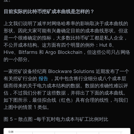
目前实际的比特币挖矿成本曲线是怎样的？
上文我们说明了减半对网络哈希率的影响取决于成本曲线的
形状。因此大家可能有兴趣确定目前的成本曲线形状。但这
是一个很难确定的指标，大多数比特币矿工都是私人企业，
不公开成本结构。这方面有四个明显的例外：Hut 8、
Hive、Bitfarms 和 Argo Blockchain，但这些公司只占网络
的一小部分。
一家挖矿设备经纪商 Blockware Solutions 近期发布了一个
有关挖矿行业的
报告
，其中包含将行业细分成八个成本层
级而得来的关于电力成本结构的数据。数据的准确性难以评
估，不过我们分析了这些数据，并得出了下面的成本曲线。
如下图所示，最佳拟合线（红色）具有合理的线性，与我们
上图中的情景 1 类似。
图 5 – 散点图 –每千瓦时电力成本与矿工比例对比