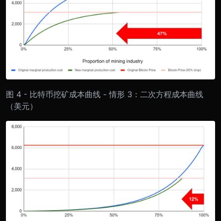
图 4 - 比特币挖矿成本曲线 - 情形 3：二次方程成本曲线
（美元）