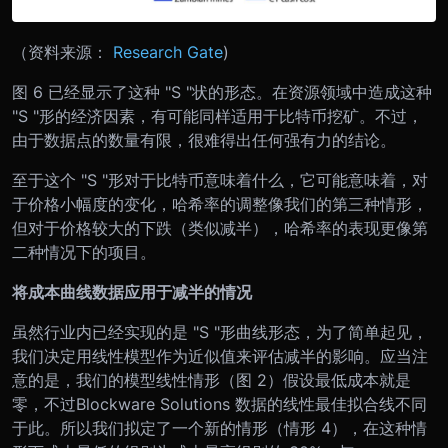
（资料来源：
Research Gate
)
图 6 已经显示了这种 "S "状的形态。在资源领域
中造成这种
"S "形的经济因素，有可能同样适用于比特币挖矿。不过，
由于数据点的数量有限，很难得出任何强有力的结论。
至于这个 "S "形对于比特币意味着什么，它可能意味着，对
于价格小幅度的变化，哈希率的调整像我们的第三种情形，
但对于价格较大的下跌（类似减半），哈希率的表现更像第
二种情况下的项目。
将成本曲线数据应用于减半的情况
虽然行业内已经实现的是 "S "形曲线形态，为了简单起见，
我们决定用线性模型作为近似值来评估减半的影响。应当注
意的是，我们的模型线性情形（图 2）假设最低成本就是
零，不过Blockware Solutions 数据的线性最佳拟合线不同
于此。所以我们拟定了一个新的情形（情形 4），在这种情