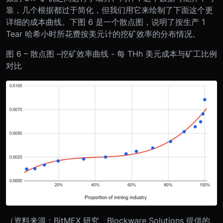
靠，几个根据都过于简化，但我们用它来绘制了下面这个更
详细的成本曲线。下图 6 是一个散点图，说明了按生产 1
Tear 哈希小时所花费按美元计的挖矿效率的分布情况。
图 6 – 散点图 –挖矿效率曲线 - 每 THh 美元成本与矿工比例
对比
（资料来源：BitMEX 研究、Blockware Solutions 提供的