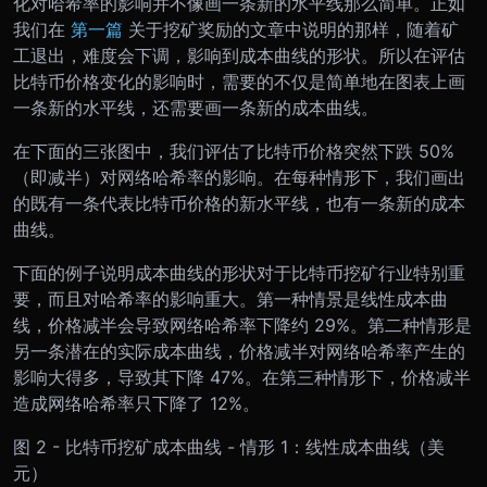
化对哈希率的影响并不像画一条新的水平线那么简单。正如
我们在
第一篇
关于挖矿奖励的文章中说明的那样，随着矿
工退出，难度会下调，影响到成本曲线的形状。所以在评估
比特币价格变化的影响时，需要的不仅是简单地在图表上画
一条新的水平线，还需要画一条新的成本曲线。
在下面的三张图中，我们评估了比特币价格突然下跌 50%
（即减半）对网络哈希率的影响。在每种情形下，我们画出
的既有一条代表比特币价格的新水平线，也有一条新的成本
曲线。
下面的例子说明成本曲线的形状对于比特币挖矿行业特别重
要，而且对哈希率的影响重大。第一种情景是线性成本曲
线，价格减半会导致网络哈希率下降约 29%。第二种情形是
另一条潜在的实际成本曲线，价格减半对网络哈希率产生的
影响大得多，导致其下降 47%。在第三种情形下，价格减半
造成网络哈希率只下降了 12%。
图 2 - 比特币挖矿成本曲线 - 情形 1：线性成本曲线（美
元）