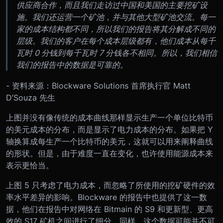
供应商合作，而且我们走访过中国和美国的主要挖矿设
施。我们还运营一个矿池，并与其他大型矿池交流。每一
家的成本结构都不同，所以我们的报告将其分解成不同的
层级。我们的客户在每个成本层级都有，他们成本从每千
瓦时 0 分钱到每千瓦时 7 分钱各不相同。所以，我们相信
我们的报告中的数据是可靠的。
- 资料来源：Blockware Solutions 首席执行官 Matt
D’Souza 先生
上图并没有像传统的成本曲线那样显示生产一个单位比特币
的美元成本的分布，而是显示了电力成本的分布。如果把 Y
轴换算成每生产一个比特币的美元，这就可以用来阐释曲线
的形状。但是，由于难度一直在变化，也许使用能源成本来
表示更恰当。
上图 5 只考虑了电力成本，而忽略了所使用的挖矿硬件的效
率水平差异的影响。Blockware 的报告中也提供了这一数
据，他们在报告中对网络在 Bitmain 的 S9 和更新型、更高
效的 S17 矿机之间进行了细分。同样，这个数据可能并不可