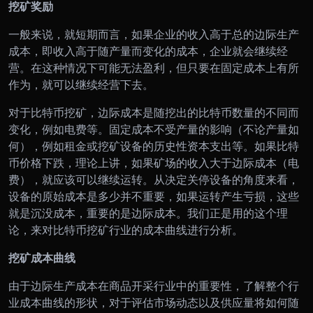
挖矿奖励
一般来说，就短期而言，如果企业的收入高于总的边际生产
成本，即收入高于随产量而变化的成本，企业就会继续经
营。在这种情况下可能无法盈利，但只要在固定成本上有所
作为，就可以继续经营下去。
对于比特币挖矿，边际成本是随挖出的比特币数量的不同而
变化，例如电费等。固定成本不受产量的影响（不论产量如
何），例如租金或挖矿设备的历史性资本支出等。如果比特
币价格下跌，理论上讲，如果矿场的收入大于边际成本（电
费），就应该可以继续运转。从决定关停设备的角度来看，
设备的原始成本是多少并不重要，如果运转产生亏损，这些
就是沉没成本，重要的是边际成本。我们正是用的这个理
论，来对比特币挖矿行业的成本曲线进行分析。
挖矿成本曲线
由于边际生产成本在商品开采行业中的重要性，了解整个行
业成本曲线的形状，对于评估市场动态以及供应量将如何随