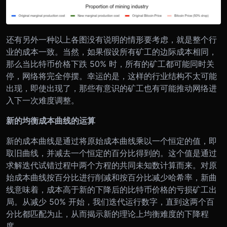
还有另外一种以上各图没有说明的情形要考虑，就是整个行
业的成本一致。当然，如果假设所有矿工的边际成本相同，
那么当比特币价格下跌 50% 时，所有的矿工都可能同时关
停，网络将完全停摆。幸运的是，这样的行业结构不太可能
出现，即使出现了，那些有意识的矿工也有可能推动网络进
入下一次难度调整。
新的均衡成本曲线的运算
新的成本曲线是通过将原始成本曲线乘以一个恒定的值，即
取旧曲线，并减去一个恒定的百分比得到的。这个值是通过
求解迭代试错过程中两个方程的共同未知数计算而来。对原
始成本曲线按百分比进行削减和按百分比减少哈希率，新曲
线意味着，成本高于新的下降后的比特币价格的亏损矿工出
局。从减少 50% 开始，我们迭代运行数字，直到这两个百
分比都匹配为止，从而揭示新的理论上均衡难度的下降程
度。