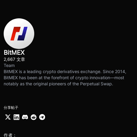
BitMEX
2,667 文章
Team
BitMEX is a leading crypto derivatives exchange. Since 2014,
BitMEX has been at the forefront of crypto innovation—most
notably as the original pioneers of the Perpetual Swap.
分享帖子
作者：