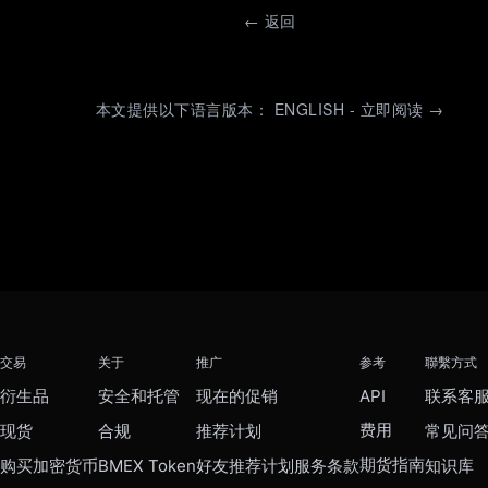
←
返回
本文提供以下语言版本： ENGLISH - 立即阅读 →
交易
关于
推广
参考
聯繫方式
衍生品
安全和托管
现在的促销
API
联系客
费用
现货
合规
推荐计划
常见问
期货指南
购买加密货币
BMEX Token
好友推荐计划服务条款
知识库