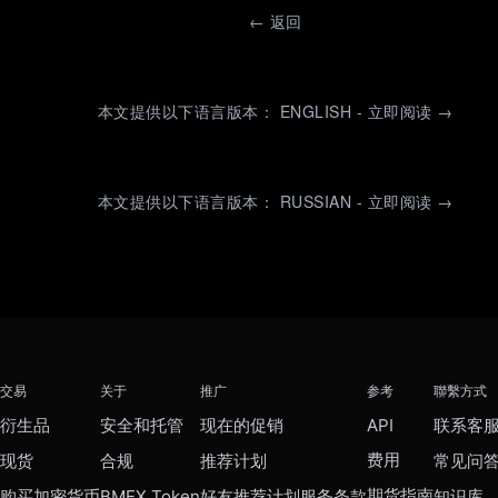
←
返回
本文提供以下语言版本： ENGLISH - 立即阅读 →
本文提供以下语言版本： RUSSIAN - 立即阅读 →
交易
关于
推广
参考
聯繫方式
衍生品
安全和托管
现在的促销
API
联系客
费用
现货
合规
推荐计划
常见问
期货指南
购买加密货币
BMEX Token
好友推荐计划服务条款
知识库