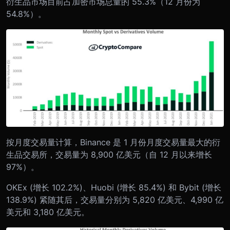
衍生品市场目前占加密市场总量的 55.3%（12 月份为
54.8%）。
按月度交易量计算，Binance 是 1 月份月度交易量最大的衍
生品交易所，交易量为 8,900 亿美元（自 12 月以来增长
97%）。
OKEx (增长 102.2%)、Huobi (增长 85.4%) 和 Bybit (增长
138.9%) 紧随其后，交易量分别为 5,820 亿美元、4,990 亿
美元和 3,180 亿美元。