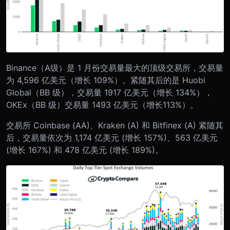
Binance（A级）是 1 月份交易量最大的顶级交易所，交易量
为 4,596 亿美元（增长 109%）。紧随其后的是 Huobi
Global（BB 级），交易量 1917 亿美元（增长 134%），
OKEx（BB 级）交易量 1493 亿美元（增长113%）。
交易所 Coinbase (AA)、Kraken (A) 和 Bitfinex (A) 紧随其
后，交易量依次为 1,174 亿美元 (增长 157%)、563 亿美元
(增长 167%) 和 478 亿美元 (增长 189%)。