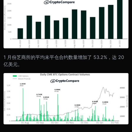
1 月份芝商所的平均未平仓合约数量增加了 53.2%，达 20
亿美元。