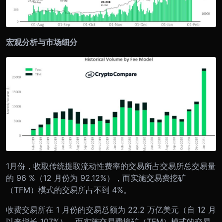
宏观分析与市场细分
1月份，收取传统提取流动性费率的交易所占交易所总交易量
的 96 %（12 月份为 92.12%），而实施交易费挖矿
（TFM）模式的交易所占不到 4%。
收费交易所在 1 月份的交易总额为 22.2 万亿美元（自 12 月
以来增长 107%），而实施交易费挖矿（TFM）模式的交易