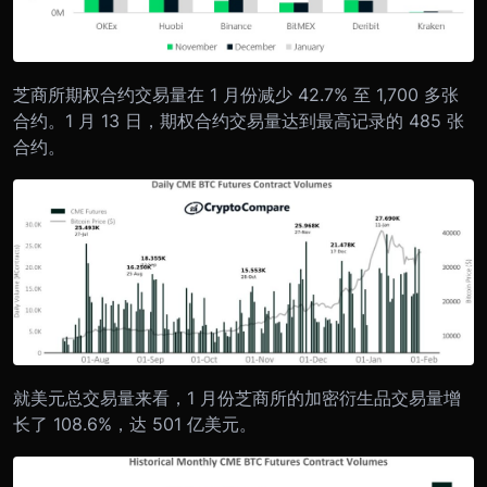
芝商所期权合约交易量在 1 月份减少 42.7% 至 1,700 多张
合约。1 月 13 日，期权合约交易量达到最高记录的 485 张
合约。
就美元总交易量来看，1 月份芝商所的加密衍生品交易量增
长了 108.6%，达 501 亿美元。