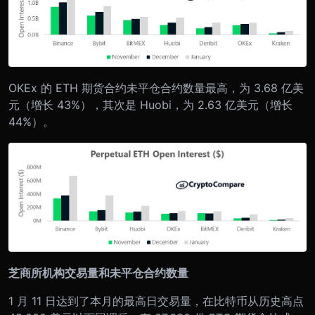
OKEx 的 ETH 期货合约未平仓合约数量最高，为 3.68 亿美
元（增长 43%），其次是 Huobi，为 2.63 亿美元（增长
44%）。
芝商所机构交易量和未平仓合约数量
1 月 11 日达到了本月的最高日交易量，在比特币从历史高点