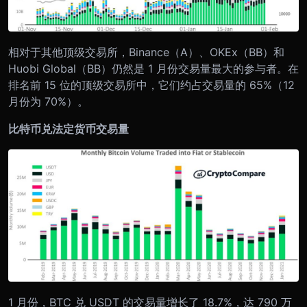
相对于其他顶级交易所，Binance（A）、OKEx（BB）和
Huobi Global（BB）仍然是 1 月份交易量最大的参与者。在
排名前 15 位的顶级交易所中，它们约占交易量的 65%（12
月份为 70%）。
比特币兑法定货币交易量
1 月份，BTC 兑 USDT 的交易量增长了 18.7%，达 790 万