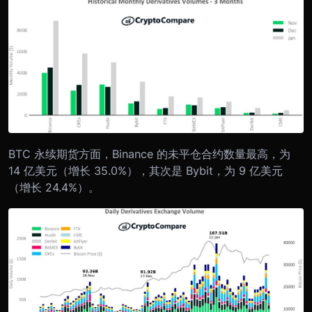
BTC 永续期货方面，Binance 的未平仓合约数量最高，为
14 亿美元（增长 35.0%），其次是 Bybit，为 9 亿美元
（增长 24.4%）。