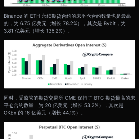
Binance 的 ETH 永续期货合约的未平仓合约数量也是最高
的，为 6.75 亿美元（增长 78.2%），其次是 Bybit，为
3.81 亿美元（增长 136.2%）。
同时，受监管的期货交易所 CME 保持了 BTC 期货最高的未
平仓合约数量，为 20 亿美元（增长 53.2%），其次是
OKEx 的 16 亿美元（增长 44.1%）。