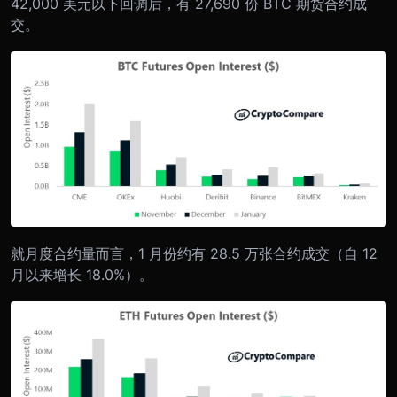
42,000 美元以下回调后，有 27,690 份 BTC 期货合约成
交。
就月度合约量而言，1 月份约有 28.5 万张合约成交（自 12
月以来增长 18.0%）。