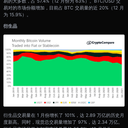
易的大多数，占 57.4%（12 月份为 63%）。BTC/USD 交
易对的市场份额增加，目前占 BTC 交易量的近 20%（12 月
为 15.9%）。
衍生品
衍生品交易量在 1 月份增长了 101%，达 2.89 万亿的历史月
度新高。同时，现货总交易量增加了 97%，达 2.34 万亿。