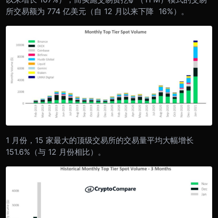
所交易额为 774 亿美元（自 12 月以来下降 16%）。
1 月份，15 家最大的顶级交易所的交易量平均大幅增长
151.6%（与 12 月份相比）。