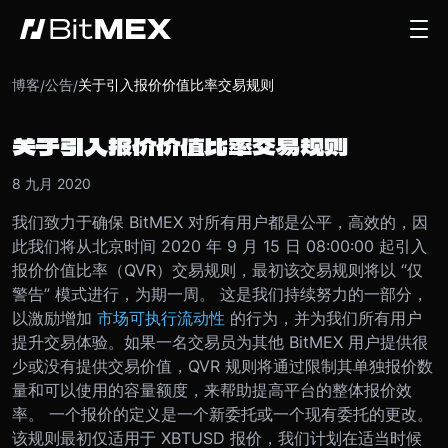
博客
公告
关于引入报价价值比率交易规则
/
/
关于引入报价价值比率交易规则
8 九月 2020
我们致力于确保 BitMEX 对所有用户都是公平，高效的，因
此我们将从北京时间 2020 年 9 月 15 日 08:00:00 起引入
报价价值比率（QVR）交易规则，最初该交易规则将以 “仅
警告” 模式进行，为期一周。 这是我们持续努力的一部分，
以激励增加
市场可执行流动性
的行为，并为我们所有用户
提升交易体验。
如果一名交易员为其他 BitMEX 用户提供很
少或没有提供交易价值，QVR 规则将通过限制其单独报价数
量和可以使用的容量额度，来帮助提高平台的整体报价效
率。 一个报价的定义是一个新委托或一个现有委托的更改。
该规则最初仅适用于 XBTUSD 报价，我们计划在适当时候