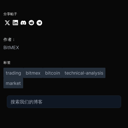
分享帖子
作者：
BitMEX
标签
trading
bitmex
bitcoin
technical-analysis
market