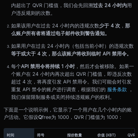
内超出了 QVR 门槛值，我们会先回溯
过去 24 小时内
用
户违反规则的次数。
如果该用户在过去 24 小时内的违规次数
少于 4 次
，
那
么账户所有者将通过电子邮件收到警告通知。
如果用户在过去 24 小时内（包括当前小时）的违规次数
等于或大于 4 次，那么该账户将收到临时 API 禁用令。
每个
API 禁用令将持续 1 小时
，然后才会被移除。如果一
个账户在 24 小时内再次超出 QVR 门槛值，即违反次数
超过 4 次，将再度引发 API 禁用令。我们可能会对引发
重复 API 禁令的账户进行调查，根据我们的
服务条款
，
我们保留限制服务或关闭持续违规账户的权利。
下面是一个说明示例，它显示了一个用户在几个小时内的账
户活动。它假设
Q
free
为 1000，QVR 门槛值为 1000：
时间
符号
报价数量
价值 (XBT)
QVR