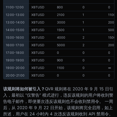
11:00-12:00
XBTUSD
800
0
0
12:00-13:00
XBTUSD
2100
1
1100
13:00-14:00
XBTUSD
3000
1
2000
14:00-15:00
XBTUSD
1500
1
500
15:00-16:00
XBTUSD
4000
2
1500
16:00-17:00
XBTUSD
5000
2
2000
17:00-18:00
XBTUSD
0
0
0
19:00-19:00
XBTUSD
900
0
0
19:00-20:00
XBTUSD
1100
0
∞
20:00-21:00
XBTUSD
0
0
0
该规则将如何被引入？
QVR 规则将在 2020 年 9 月 15 日引
入，最初以 “仅警告” 模式进行，违反该规则的用户将收到警
告电子邮件，即便屡次违反该规则也不会收到禁用令。 一周
后，从 2020 年 9 月 22 日开始，该规则将完全启用，如上
所述，用户在 24 小时内 4 次违反该规则收到 API 禁用令。