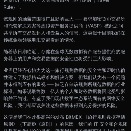
密货币行业在这一天实施所谓的 "旅行规则（Travel
Rule）"。
该规则的涵盖范围很广且影响巨大 ── 要求加密货币交易所
和托管解决方案等虚拟资产服务提供商（VASP）彼此之间
共享所有交易发起人和受益人的信息。这类似于目前我们在
传统金融领域电汇交易看到的情形。
随着该日期临近，存储在全球无数虚拟资产服务提供商的服
务器上的用户和交易数据的安全性也将受到巨大影响。
业界已经齐心协力为这一旅行规则数据的安全性和即时传输
性建立了数据格式标准和解决方案，但我们认为有一个问题
并未得到应有的重视 ── 缺乏存储该规则所规范数据的行业
标准。如果说最终数十亿人的个人和财务数据将因此受到影
响并不为过。有鉴于我们现代数字生态系统固有的网络安全
风险，我们都应该关注这些数据未得到充分保护的风险。
这便是我们在此很高兴的发布 BitMEX 《旅行规则数据存储
原则》（下简称《原则》）的原因，我们的 IT 安全和合规团