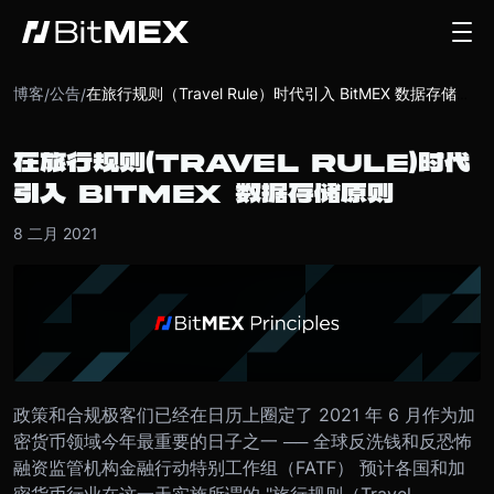
博客
公告
/
/
在旅行规则（Travel Rule）时代引入 BitMEX 数据存储原则
在旅行规则（TRAVEL RULE）时代
引入 BITMEX 数据存储原则
8 二月 2021
政策和合规极客们已经在日历上圈定了 2021 年 6 月作为加
密货币领域今年最重要的日子之一 ── 全球反洗钱和反恐怖
融资监管机构金融行动特别工作组（FATF） 预计各国和加