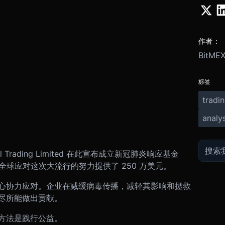
作者：
BitME
标签
tradi
analys
l Trading Limited 在此宣布成立新冠肺炎响应基金
们已经为全球应对这次大流行的努力提供了 250 万美元。
心协力应对。企业在减缓病毒传播，减轻其影响和拯救
尽所能做出贡献。
方法是践行公益。