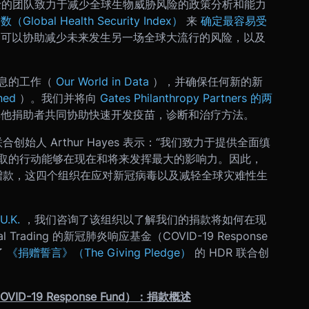
n 博士的团队致力于减少全球生物威胁风险的政策分析和能力
obal Health Security Index）
来
确定最容易受
们可以协助减少未来发生另一场全球大流行的风险，以及
息的工作（
Our World in Data
），并确保任何新的新
ned
）。我们并将向
Gates Philanthropy Partners 的两
其他捐助者共同协助快速开发疫苗，诊断和治疗方法。
执行官兼联合创始人 Arthur Hayes 表示：“我们致力于提供全面缜
取的行动能够在现在和将来发挥最大的影响力。因此，
的赠款，这四个组织在应对新冠病毒以及减轻全球灾难性生
U.K.
，我们咨询了该组织以了解我们的捐款将如何在现
rading 的新冠肺炎响应基金（COVID-19 Response
了
《捐赠誓言》（The Giving Pledge）
的 HDR 联合创
OVID-19 Response Fund）：捐款概述