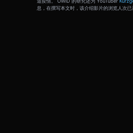
道疫情。 OWID 的研究还为 YouTuber
Kurzg
息，在撰写本文时，该介绍影片的浏览人次已达 