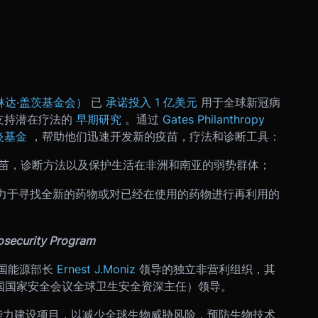
尔及梅琳达·盖茨基金会）
已
承诺投入 1 亿美元
用于全球新冠病
支持潜在疗法的
早期研究
。通过
Gates Philanthropy
炎基金
，帮助他们迅速开发新的疫苗，疗法和诊断工具：
苗，诊断方法以及保护生活在非洲和南亚的弱势群体；
力于寻找全新的药物或对已经在使用的药物进行再利用的
osecurity Program
国能源部长
Ernest J.Moniz
领导的独立非营利组织，其
国国家安全会议全球卫生安全资深主任）领导。
策分析和能力建设项目，以减少全球生物威胁风险，预防生物技术