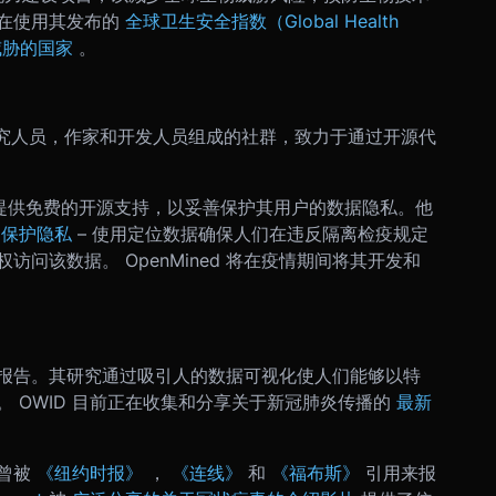
在使用其发布的
全球卫生安全指数（Global Health
威胁的国家
。
，研究人员，作家和开发人员组成的社群，致力于通过开源代
发者提供免费的开源支持，以妥善保护其用户的数据隐私。他
能
保护隐私
– 使用定位数据确保人们在违反隔离检疫规定
问该数据。 OpenMined 将在疫情期间将其开发和
报告。其研究通过吸引人的数据可视化使人们能够以特
 OWID 目前正在收集和分享关于新冠肺炎传播的
最新
息曾被
《纽约时报》
，
《连线》
和
《福布斯》
引用来报