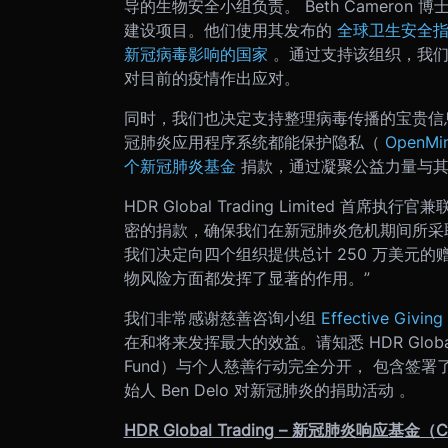
导的生物安全小组负责。 Beth Camero
建设项目。他们使用其发布的
全球卫生安全指数（Gl
新冠病毒影响的国家
。通过支持该组织，我
对目前的疫情作出应对。
同时，我们也决定支持整理病毒传播的宝贵信
冠肺炎应用程序系统都能保护隐私（
OpenMi
个新冠肺炎基金
捐款，通过凝聚公益力量与
HDR Global Trading Limited 首席
密的捐款，确保我们在新冠肺炎危机期间所采
我们决定向四个组织提供总计 250 万美元
物风险方面都发挥了显著的作用。”
我们非常感谢慈善咨询小组
Effective Giving 
在和将来发挥最大的效益。请知悉 HDR Global T
Fund）与个人慈善行动完全分开， 包含签署
始人 Ben Delo 对新冠肺炎的捐助活动 。
HDR Global Trading – 新冠肺炎响应基金（C