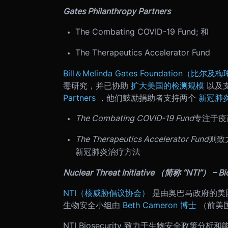
Gates Philanthropy Partners
The Combating COVID-19 Fund; 和
The Therapeutics Accelerator Fund
Bill＆Melinda Gates Foundation（比
毒研究，并已协助
扩大美国的检测规模
以及
Partners
，他们鼓励捐助者支持两个
新冠肺
The Combating COVID-19 Fund
专注于疫
The Therapeutics Accelerator Fund
则致
新冠肺炎治疗方法
Nuclear Threat Initiative （简称 “NTI”） – Bi
NTI（核威胁倡议协会）
是由奥巴马政府的美
生物安全小组由
Beth Cameron 博士
（前美
NTI Biosecurity 致力于生物安全政