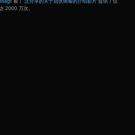
esagt
被
广泛分享的关于冠状病毒的介绍影片
提供了信
2000 万次。