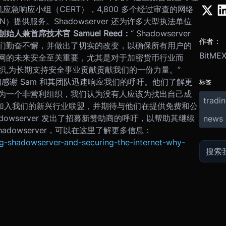
算机应急响应小组（CERT），4,800 多个经过审查的网络
ASN）提供服务。
Shadowserver 还为许多大型执法单位
创始人兼首席技术官 Samuel Reed：
“ Shadowserver
作者：
们勤奋不懈，并做出了切实的改变，以确保所有用户的
BitME
网的未来安全至关重要，尤其是对于加密货币行业而
织,为长期支持安全事业贡献贡献我们的一份力量。”
们感谢 Sam 和其团队迅速响应我们的呼吁。他们了解更
标签
为一个非营利组织，我们认为没有人应该为找出自己成
tradi
 加入我们的新兴行业联盟，并期待与他们在提供免费和公
adowserver 发出了招募新赞助商的呼吁，以帮助其继续
news
dowserver，可以在这里了解更多信息：
g-shadowserver-and-securing-the-internet-why-