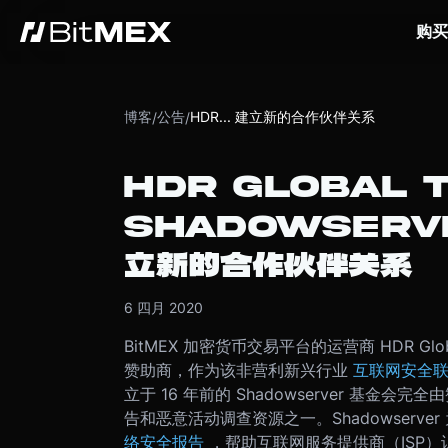
购买
博客
公告
HDR... 建立新的合作伙伴关系
/
/
HDR GLOBAL 
SHADOWSERVE
立新的合作伙伴关系
6 四月 2020
BitMEX 加密货币交易平台的运营商 HDR Global
赞助商，作为该非营利新兴行业
互联网安全
立于 16 年前的 Shadowserver 基
告和恶意活动调查资源之一。
Shadowse
络安全报告
，帮助互联网服务提供商（ISP