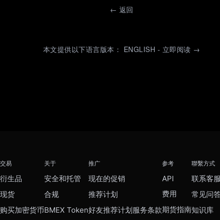
←
返回
本文提供以下语言版本： ENGLISH - 立即阅读 →
交易
关于
推广
参考
聯繫方式
衍生品
安全和托管
现在的促销
API
联系客
费用
现货
合规
推荐计划
常见问
期货指南
购买加密货币
BMEX Token
好友推荐计划服务条款
知识库