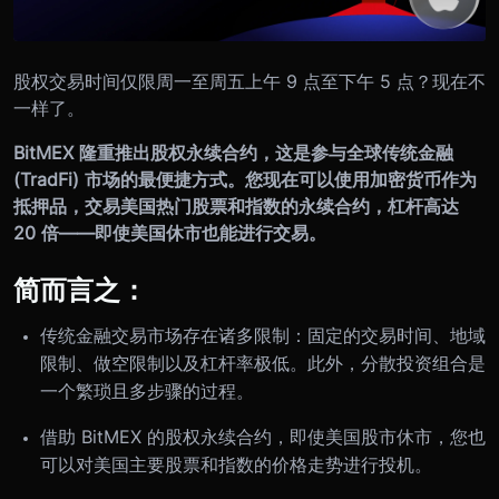
股权交易时间仅限周一至周五上午 9 点至下午 5 点？现在不
一样了。
BitMEX 隆重推出股权永续合约，这是参与全球传统金融
(TradFi) 市场的最便捷方式。您现在可以使用加密货币作为
抵押品，交易美国热门股票和指数的永续合约，杠杆高达
20 倍——即使美国休市也能进行交易。
简而言之：
传统金融交易市场存在诸多限制：固定的交易时间、地域
限制、做空限制以及杠杆率极低。此外，分散投资组合是
一个繁琐且多步骤的过程。
借助 BitMEX 的股权永续合约，即使美国股市休市，您也
可以对美国主要股票和指数的价格走势进行投机。