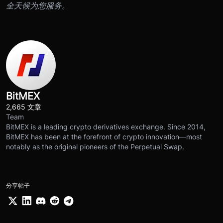
全天候为您服务。
BitMEX
2,665 文章
Team
BitMEX is a leading crypto derivatives exchange. Since 2014,
BitMEX has been at the forefront of crypto innovation—most
notably as the original pioneers of the Perpetual Swap.
分享帖子