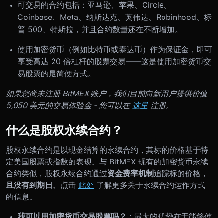
可交易的合约包括：亚马逊、苹果、Circle、
Coinbase、Meta、纳斯达克、英伟达、Robinhood、标
普 500、特斯拉，并且合约数量还在不断增加。
使用加密货币（例如比特币或泰达币）作为保证金，即可
享受高达 20 倍杠杆的股票交易——这是使用加密货币交
易股票的最简便方式。
如果您尚未注册 BitMEX 账户，我们目前向新用户提供价值
5,050 美元的交易体验金 - 您可以在
这里
注册。
什么是股权永续合约？
股权永续合约是以现金结算的永续合约，其标的价格基于特
定美国股票或指数的表现。与 BitMEX 现有的加密货币永续
合约类似，股权永续合约通过
资金费率机制
追踪标的价格，
且没有到期日
。点击
此处
了解更多关于永续合约运作方式
的信息。
我可以用加密货币交易股票吗？：
最大的优势在于能够使