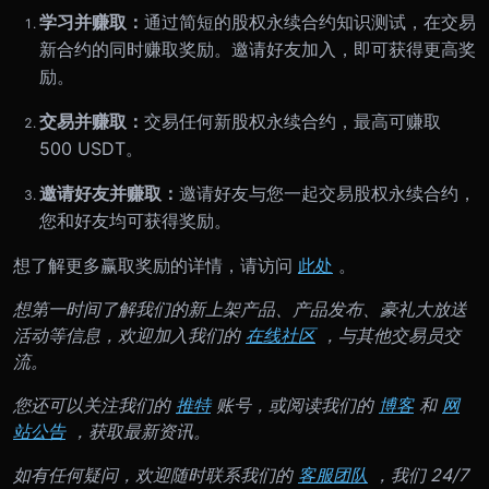
学习并赚取：
通过简短的股权永续合约知识测试，在交易
新合约的同时赚取奖励。邀请好友加入，即可获得更高奖
励。
交易并赚取：
交易任何新股权永续合约，最高可赚取
500 USDT。
邀请好友并赚取：
邀请好友与您一起交易股权永续合约，
您和好友均可获得奖励。
想了解更多赢取奖励的详情，请访问
此处
。
想第一时间了解我们的新上架产品、产品发布、豪礼大放送
活动等信息，欢迎加入我们的
在线社区
，与其他交易员交
流。
您还可以关注我们的
推特
账号，或阅读我们的
博客
和
网
站公告
，获取最新资讯。
如有任何疑问，欢迎随时联系我们的
客服团队
，我们 24/7