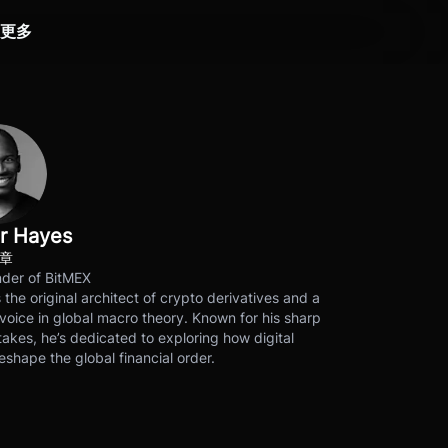
更多
r Hayes
文章
der of BitMEX
s the original architect of crypto derivatives and a
voice in global macro theory. Known for his sharp
akes, he’s dedicated to exploring how digital
eshape the global financial order.