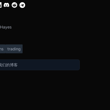
 Hayes
ns
trading