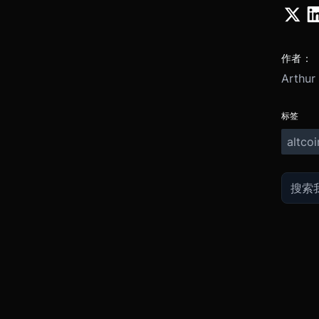
作者：
Arthur
标签
altcoi