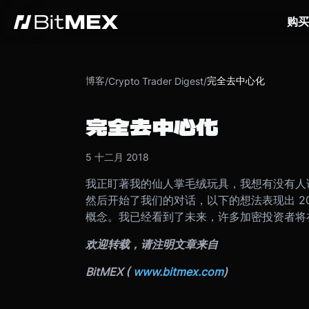
购买
博客
完全去中心化
/
Crypto Trader Digest
/
完全去中心化
5 十二月 2018
我正盯著我的仙人掌毛绒玩具，我想有没有人试
然后开始了我们的对话，以下的想法表现出 20
概念。我已经看到了未来，许多加密投资者将
欢迎转载，请注明文章来自
BitMEX (
www.bitmex.com
)