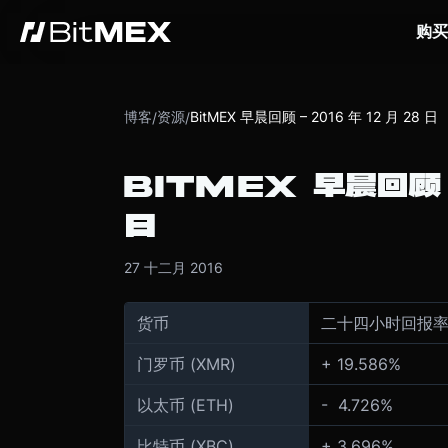
购买
博客
资源
BitMEX 早晨回顾 – 2016 年 12 月 28 日
/
/
BITMEX 早晨回顾 
日
27 十二月 2016
货币
二十四小时回报
门罗币 (XMR)
+ 19.586%
以太币 (ETH)
- 4.726%
比特币 (XBC)
+ 3.696%