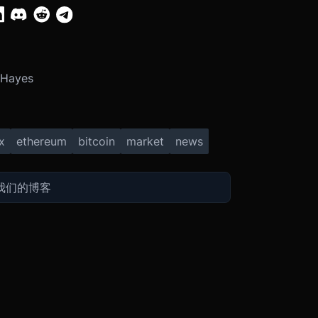
 Hayes
x
ethereum
bitcoin
market
news