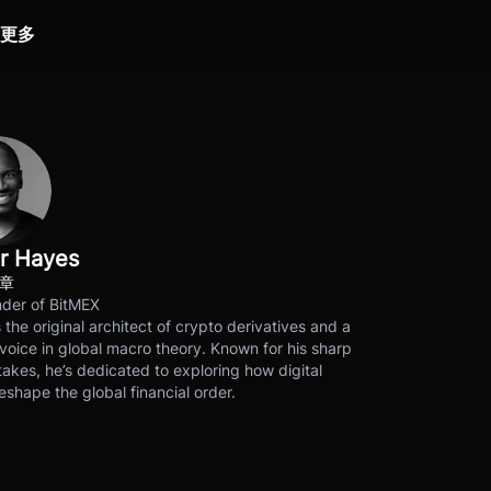
更多
r Hayes
文章
der of BitMEX
s the original architect of crypto derivatives and a
voice in global macro theory. Known for his sharp
akes, he’s dedicated to exploring how digital
eshape the global financial order.