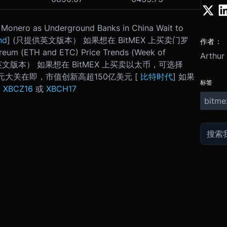
onero as Underground Banks in China Wait to
nd
] (只提供英文版本） 如果想在 BitMEX 上买卖门罗
作者：
um (ETH and ETC) Price Trends (Week of
Arthur
英文版本） 如果想在 BitMEX 上买卖以太币，可选择
0美元大关在即，市值创新高超150亿美元 [
比特时代
] 如果
标签
择
XBCZ16
或
XBCH17
bitme