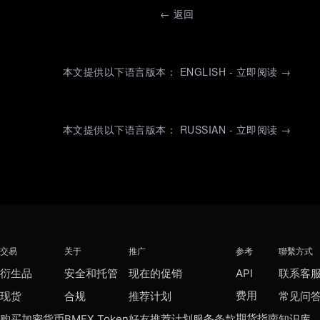
←
返回
本文提供以下语言版本： ENGLISH - 立即阅读 →
本文提供以下语言版本： RUSSIAN - 立即阅读 →
交易
关于
推广
参考
聯繫方式
衍生品
安全和托管
现在的促销
API
联系客
费用
现货
合规
推荐计划
常见问
期货指南
购买加密货币
BMEX Token
好友推荐计划服务条款
知识库