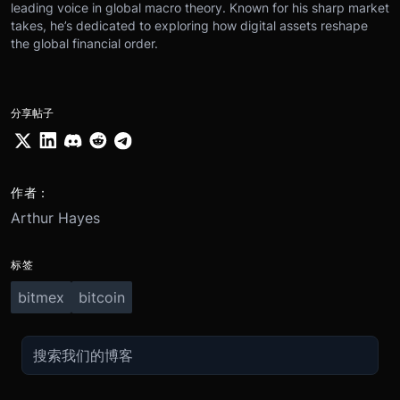
leading voice in global macro theory. Known for his sharp market
takes, he’s dedicated to exploring how digital assets reshape
the global financial order.
分享帖子
作者：
Arthur Hayes
标签
bitmex
bitcoin