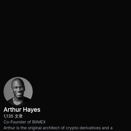
Arthur Hayes
1,135 文章
Co-Founder of BitMEX
Arthur is the original architect of crypto derivatives and a