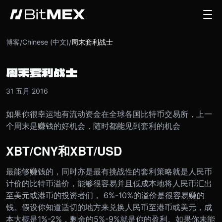
博客
Chinese (中文)
周末套利战士
/
/
周末套利战士
31 五月 2016
如果你很幸运地有流动资金在全球各国比特币交易所，上一
个周末是赚钱的好机会，随时都能见到套利的机会
XBT/CNY和XBT/USD
最能够赚钱的，同时亦是最有挑战性的套利策略就是人民币
计价的比特币溢价，能够很容易并且低成本地将人民币汇出
至美元或港币的投资者们， 6%-10%的溢价是很容易赚的
钱。
假设你知道适切的地方来兑换人民币至港币或美元，成
本大概是1%-2%，剩余的5%-9%就是你的盈利。
如果你未能