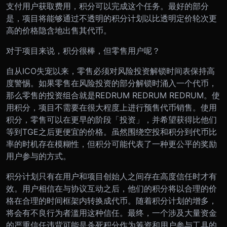
支付用户获取费用，积分可以完成这个任务。最好的部分
是，项目将能够通过不透明的积分计划以比透明定价轮次更
高的价格隐含地出售其代币。
对于项目来说，积分很棒，但零售用户呢？
自从ICO失宠以来，零售必须对风险投资解锁时间表保持高
度警惕。如果零售在风险投资的部分解锁时涌入一个代币，
那么零售的投资组合就是REDRUM REDRUM REDRUM。使
用积分，项目不需要在很大程度上进行预售代币销售。使用
积分，零售可以在更早的阶段「投资」，并希望获得比他们
等到TGE之后更便宜的价格。虽然围绕空投和积分到代币比
率的时机存在模糊性，但积分可能代表了一种更公平的奖励
用户参与的方式。
积分计划只有在用户和项目创始人之间存在高度信任时才有
效。用户相信在与协议互动之后，他们的积分将以合理的价
格在合理的时间框架内转换成代币。随着积分计划的增多，
将会有不良行为者滥用这种信任。最终，一个涉及大量资金
的严重信任违背可能是杀死积分作为筹资和用户参与工具的