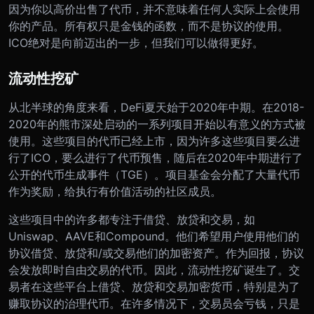
因为你以高价出售了代币，并不意味着任何人实际上会使用
你的产品。所有权只是金钱的函数，而不是协议的使用。
ICO绝对是向前迈出的一步，但我们可以做得更好。
流动性挖矿
从北半球的角度来看，DeFi夏天始于2020年中期。在2018-
2020年的熊市深处启动的一系列项目开始以有意义的方式被
使用。这些项目的代币已经上市，因为许多这些项目要么进
行了ICO，要么进行了代币预售，随后在2020年中期进行了
公开的代币生成事件（TGE）。项目基金会分配了大量代币
作为奖励，给执行有价值活动的社区成员。
这些项目中的许多都专注于借贷、放贷和交易，如
Uniswap、AAVE和Compound。他们希望用户使用他们的
协议借贷、放贷和/或交易他们的加密资产。作为回报，协议
会发放即时自由交易的代币。因此，流动性挖矿诞生了。交
易者在这些平台上借贷、放贷和交易加密货币，特别是为了
赚取协议的治理代币。在许多情况下，交易员会亏钱，只是