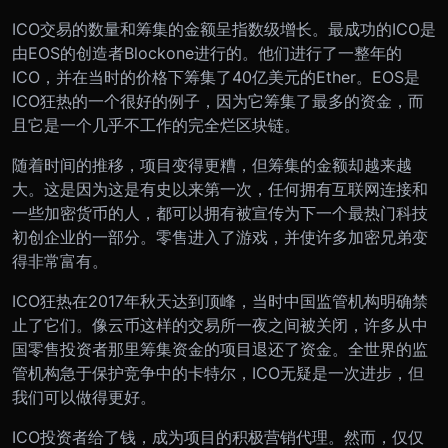
ICO交易的数量和筹集的金额呈指数级增长。最成功的ICO是
由EOS的创造者Blockone进行的。他们进行了一整年的
ICO，并在当时的价格下筹集了40亿美元的Ether。EOS是
ICO狂热的一个很好的例子，因为它筹集了最多的资金，而
且它是一个几乎不工作的完全烂区块链。
随着时间的推移，项目变得更糟，但筹集的金额却越来越
大。这是因为这是有史以来第一次，任何拥有互联网连接和
一些加密货币的人，都可以拥有被宣传为下一个最热门科技
初创企业的一部分。零售进入了游戏，并使许多加密兄弟变
得非常富有。
ICO狂热在2017年秋天达到顶峰，当时中国监管机构明确禁
止了它们。像云币这样的交易所一夜之间被关闭，许多从中
国零售投资者那里筹集资金的项目退还了资金。全世界的监
管机构急于保护竞争中的卡特尔，ICO无疑是一次进步，但
我们可以做得更好。
ICO投资者给了钱，成为项目的积极营销代理。然而，仅仅