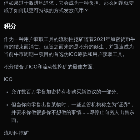
但如果过于激进地追求，它会成为一种负担。那么问题就变
成了如何以更可持续的方式发放代币？
积分
作为一种用户获取工具的流动性挖矿随着2021年加密货币牛
市的结束而消亡。但随之而来的是积分的诞生，并迅速成为
当前牛市周期中项目的首选伪ICO筹款和用户获取工具。
积分结合了ICO和流动性挖矿的最佳方面。
ICO
允许数百万零售加密持有者购买新协议的一部分。
但当你向零售出售某物时，一些监管机构称之为“证券”，
并要求你做很多你不想做的事情……即停止向穷人出售东
西。
流动性挖矿