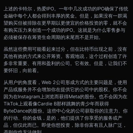
上述的卡特尔，热爱IPO。一年中几次成功的IPO确保了传统
金融中每个人都会得到丰厚的奖金。但是，如果没有一群渴
望购买但被排除在更早期以更便宜的价格投资的零，就不会
有购买压力来创造一个成功的IPO。这就是为什么零售参与
必须被保存在筹资生命周期的末尾而不是开始。
虽然这些费用可能看起来过分，但在比特币出现之前，没有
其他有效的方式来公开筹资。客观地说，这个过程创造了许
多非常重要、有用和盈利的公司。它有效。但是，让我们不
要怀旧，向前看。
从用户的角度看，Web 2公司形成方式的主要问题是，使用
产品或服务并不会增加你在提供它的公司中的股权。你不会
因为在Instagram上浏览而获得Meta的股份。也不会因为在
TikTok上观看像Cardie B那样跳舞的青少年而获得
ByteDance的股份。这些中心化的公司获取你的注意力、你
的行动、你的金钱，是的，他们提供了你享受的服务或产
品，但仅此而已。即使你想投资，除非你富有且人脉广泛，
否则你也无法做到。