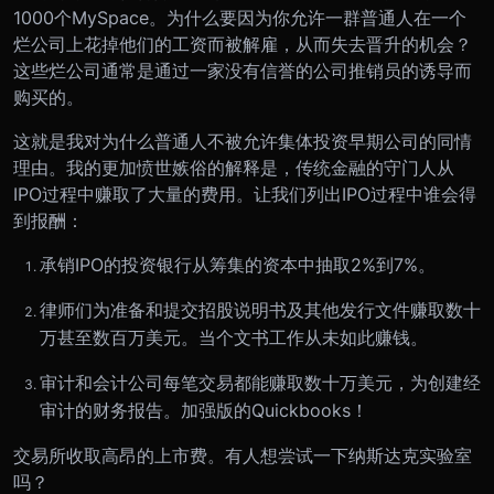
1000个MySpace。为什么要因为你允许一群普通人在一个
烂公司上花掉他们的工资而被解雇，从而失去晋升的机会？
这些烂公司通常是通过一家没有信誉的公司推销员的诱导而
购买的。
这就是我对为什么普通人不被允许集体投资早期公司的同情
理由。我的更加愤世嫉俗的解释是，传统金融的守门人从
IPO过程中赚取了大量的费用。让我们列出IPO过程中谁会得
到报酬：
承销IPO的投资银行从筹集的资本中抽取2%到7%。
律师们为准备和提交招股说明书及其他发行文件赚取数十
万甚至数百万美元。当个文书工作从未如此赚钱。
审计和会计公司每笔交易都能赚取数十万美元，为创建经
审计的财务报告。加强版的Quickbooks！
交易所收取高昂的上市费。有人想尝试一下纳斯达克实验室
吗？