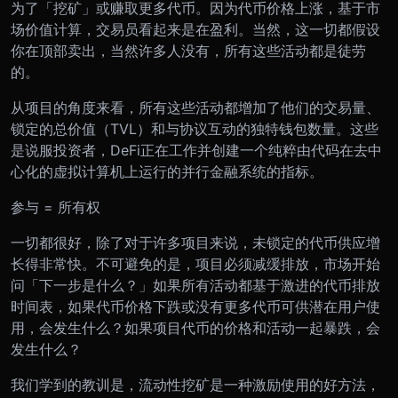
为了「挖矿」或赚取更多代币。因为代币价格上涨，基于市
场价值计算，交易员看起来是在盈利。当然，这一切都假设
你在顶部卖出，当然许多人没有，所有这些活动都是徒劳
的。
从项目的角度来看，所有这些活动都增加了他们的交易量、
锁定的总价值（TVL）和与协议互动的独特钱包数量。这些
是说服投资者，DeFi正在工作并创建一个纯粹由代码在去中
心化的虚拟计算机上运行的并行金融系统的指标。
参与 = 所有权
一切都很好，除了对于许多项目来说，未锁定的代币供应增
长得非常快。不可避免的是，项目必须减缓排放，市场开始
问「下一步是什么？」如果所有活动都基于激进的代币排放
时间表，如果代币价格下跌或没有更多代币可供潜在用户使
用，会发生什么？如果项目代币的价格和活动一起暴跌，会
发生什么？
我们学到的教训是，流动性挖矿是一种激励使用的好方法，