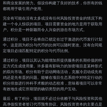
和商业发展的努力。假设你构建了良好的技术，你所有的钱
都将用于吸引用户使用。
完全有可能在没有太多或没有任何风险投资资金的情况下构
建一个令人惊叹的项目。项目需要资金的地方是用于获取用
户。积分是一种新颖而令人兴奋的游击市场方式。
通过积分，项目不会将自己锁定在过于激进的代币发行计划
中。这是因为积分与代币的比例可以随时更改。没有合同规
定项目必须匹配特定的积分与代币比例。
通过积分，项目以其认为能增加所提供服务的长期价值的特
定方式生成使用量。许多最有影响力的加密项目是某种形式
的双向市场。积分有助于启动网络活动，克服冷启动或先有
鸡还是先有蛋的问题。能够在项目生态系统中对特定行动的
积分排放进行外科手术般的动态校准，意味着项目可以非常
有效地生成它所期望的确切类型的用户互动。
最后，有了积分，项目就不必过分依赖于与风险投资和其他
高净值投资者签订代币预售协议。风险投资资本的主要点是