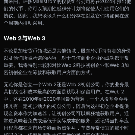
而来的。许多Maelstrom的投资组合公司将在2024年推出他
们的代币，你可以预期性感积分计划将促使人们使用它们的
协议。因此，我想谈谈为什么积分存在以及它们将如何在这
个周期内推动采用。
Web 2与Web 3
不论是加密货币领域还是其他领域，股东/代币持有者的身份
以及他们所被承诺的内容，对于任何商业企业的成功都非常
重要。我将特别比较和对比Web 2科技初创企业和Web 3加
密初创企业在筹款和获取用户方面的方式。
无论你是创立一个Web 2还是Web 3初创公司，你的业务最
具挑战性和成本最高的方面是获取和保留用户。在Web 2
中，这在2010年到2020年间最为普遍，一个风投基金会寻
找具有一定初步动力的初创公司，随后为这些初创企业提供
现金资本作为加速器，让初创公司可以疯狂地获取用户。通
常这意味着免费或远低于实际成本的服务。还记得当打车应
用程序都在为市场份额而激烈争斗，车费异常便宜的那个时
候吗？这一切都是用数十亿美元的风投资金支付的。