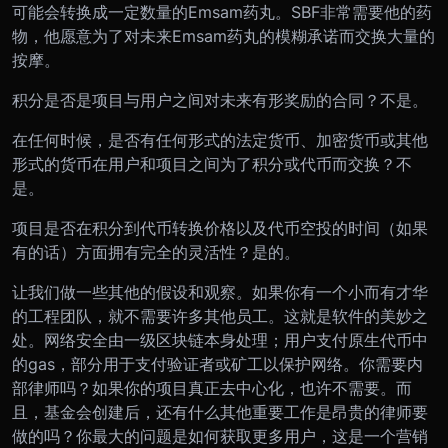
可能会转换成一定数量的Emsam药丸。SBF非常需要他的药
物，他愿意为了对未来Emsam药丸的模糊承诺而交换大量的
按摩。
积分是否是项目与用户之间对未来有形奖励的合同？不是。
在任何时候，是否有任何形式的法定货币、加密货币或其他
形式的货币在用户和项目之间为了积分或代币而交换？不
是。
项目是否在积分到代币转换价格以及代币空投的时间（如果
有的话）方面拥有完全的灵活性？是的。
让我们做一些其他的假设和观察。如果你有一个小而有才华
的工程团队，就不需要许多其他员工。这就是软件的美妙之
处。网络安全由一级区块链本身处理；用户支付原生代币中
的gas，部分用于支付验证者或矿工以保护网络。你需要内
部律师吗？如果你的项目真正去中心化，也许不需要。而
且，基金会创建后，还有什么其他重要工作是昂贵的律师要
做的吗？你最大的问题是如何获取更多用户，这是一个营销