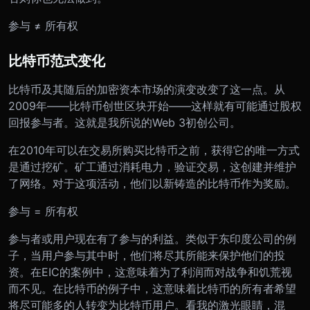
参与 ≠ 所有权
比特币范式变化
比特币及其随后的加密资本市场的演变改变了这一点。从
2009年——比特币创世区块开始——这样就有可能通过股权
回报参与者。这就是我所说的Web 3初创公司。
在2010年可以在交易所购买比特币之前，获得它的唯一方式
是通过挖矿。矿工通过消耗电力，验证交易，这创建并维护
了网络。对于这项活动，他们以新铸造的比特币作为奖励。
参与 = 所有权
参与者或用户现在有了参与的利益。类似于东印度公司的例
子，当用户参与其中时，他们将尽其所能来保护他们的投
资。在EIC的案例中，这意味着为了利润而对战争和饥荒视
而不见。在比特币的例子中，这意味着比特币的所有者希望
将尽可能多的人转变为比特币用户。看我的激光眼睛，混