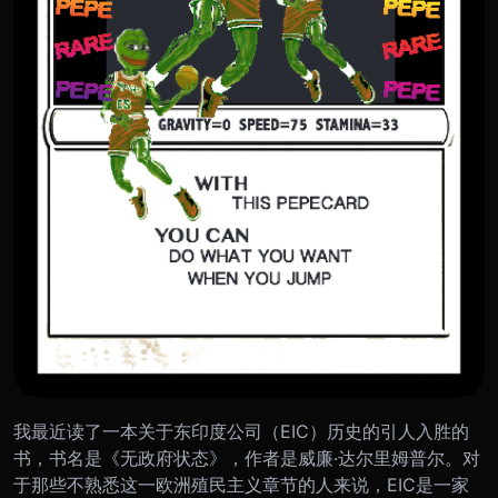
我最近读了一本关于东印度公司（EIC）历史的引人入胜的
书，书名是《无政府状态》，作者是威廉·达尔里姆普尔。对
于那些不熟悉这一欧洲殖民主义章节的人来说，EIC是一家