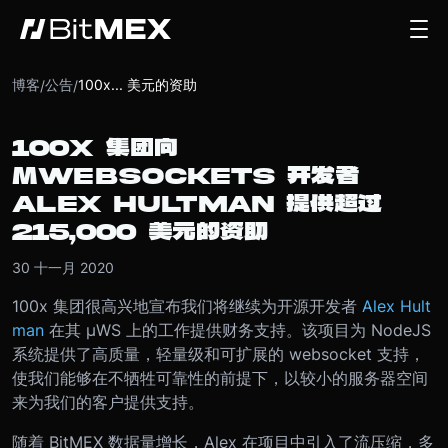
博客
公告
100x... 美元的资助
/
/
100X 集团向
ΜWEBSOCKETS 开发者
ALEX HULTMAN 提供超过
215,000 美元的资助
30 十一月 2020
100x 集团很高兴地宣布我们将继续为开源开发者
Alex Hult
man
在其 µWS 上的工作提供财务支持。该项目为 NodeJS
系统提供了高质量，轻量级和可扩展的 websocket 支持，
使我们能够在不牺牲可靠性的前提下，以较小的服务器空间
来为我们的客户提供支持。
随着 BitMEX 数据量增长，Alex 在项目中引入了流压缩，多