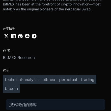
BitMEX has been at the forefront of crypto innovation—most
notably as the original pioneers of the Perpetual Swap.
分享帖子
作者：
BitMEX Research
标签
technical-analysis
bitmex
perpetual
trading
bitcoin