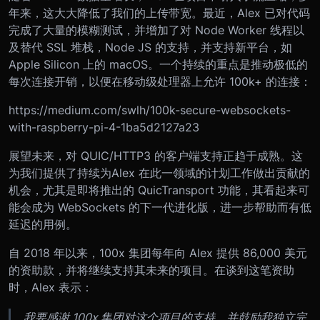
年来，这大大降低了我们的上传带宽。最近，Alex 已对代码
完成了大量的模糊测试，并增加了对 Node Worker 线程以
及替代 SSL 堆栈，Node JS 的支持，并支持新平台，如
Apple Silicon 上的 macOS。一个持续的重点是推动极低的
每次连接开销，以便在移动级处理器上允许 100k+ 的连接：
https://medium.com/swlh/100k-secure-websockets-
with-raspberry-pi-4-1ba5d2127a23
展望未来，对 QUIC/HTTP3 的客户端支持正趋于成熟。这
为我们提供了持续为Alex 在此一领域的计划工作做出贡献的
机会，尤其是即将推出的 QuicTransport 功能，其看起来可
能会成为 WebSockets 的下一代进化版，进一步帮助而有低
延迟的用例。
自 2018 年以来，100x 集团每年向 Alex 提供 86,000 美元
的资助款，并将继续支持其未来的项目。在谈到这笔资助
时，Alex 表示：
我要感谢 100x 集团对这个项目的支持，并鼓励我独立完