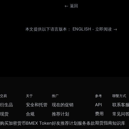
←
返回
本文提供以下语言版本： ENGLISH - 立即阅读 →
交易
关于
推广
参考
聯繫方式
衍生品
安全和托管
现在的促销
API
联系客
费用
现货
合规
推荐计划
常见问
期货指南
购买加密货币
BMEX Token
好友推荐计划服务条款
知识库