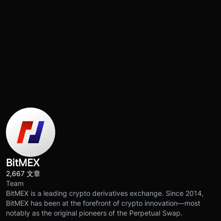
BitMEX
2,667 文章
Team
BitMEX is a leading crypto derivatives exchange. Since 2014,
BitMEX has been at the forefront of crypto innovation—most
notably as the original pioneers of the Perpetual Swap.