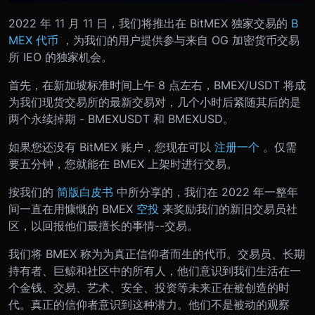
2022 年 11 月 11 日，我们将推出在 BitMEX 独家交易的
B
MEX 代币
，为我们的用户提供参与来自 OG 加密货币交易
所 IEO 的独家机会。
首先，在新加坡标准时间上午 8 点左右，BMEX/USDT 将成
为我们现货交易所的最新交易对，几个小时后紧随其后的是
两个永续掉期 - BMEXUSDT 和 BMEXUSD。
如果您还没有 BitMEX 账户，您现在可以
注册一个
。仅需
要五分钟，您就能在 BMEX 上架时进行交易。
按我们的
简版白皮书
中所分享的，我们在 2022 年一整年
间一直在用慷慨的 BMEX
空投
来奖励我们的新旧交易员社
区，以回报他们最擅长的事情--交易。
我们将 BMEX 称为为真正信仰者而生的代币。交易员、长期
持有者、巨鲸和社区中的所有人，他们意识到我们生活在一
个金钱、交易、艺术、安全、投资等未来正在被创造的时
代。真正的信仰者意识到这种潜力。他们不是被动的观察