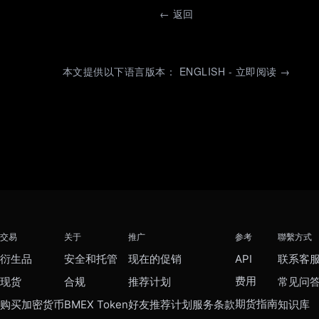
←
返回
本文提供以下语言版本： ENGLISH - 立即阅读 →
交易
关于
推广
参考
聯繫方式
衍生品
安全和托管
现在的促销
API
联系客
费用
现货
合规
推荐计划
常见问
期货指南
购买加密货币
BMEX Token
好友推荐计划服务条款
知识库