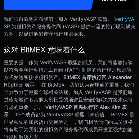
我们很自豪地宣布我们已加入 VerifyVASP 联盟。
VerifyVA
SP
为虚拟资产服务提供商 (VASP) 提供一流的旅行规则解决
方案，以促进他们遵守旅行规则要求。
这对 BitMEX 意味着什么
重要的是，作为 VerifyVASP 联盟的成员，我们将能够持续
以符合金融行动特别工作组 (FATF) 制定的旅行规则原则的
方式发送和接收虚拟资产。
BitMEX 首席执行官 Alexander
Höptner 表示
：“在 BitMEX，我们认为合规至关重要，我们
全力致力于遵循全球相关法规。加入 VerifyVASP 是我们通
过该领域许多其他人所接受的渐进且安全的解决方案来保持
合规的重要一步。”
VerifyVASP 首席执行官 Alex Kim 表
示
：“每个成员都为 VerifyVASP 联盟带来价值。 BitMEX 是
世界领先的加密货币交易所之一，我们相信他们的成员资格
将有助于为我们的虚拟资产服务提供商成员开发更强大的旅
行规则解决方案。”