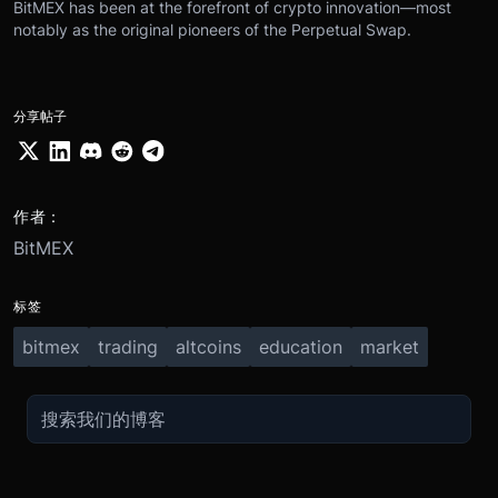
BitMEX has been at the forefront of crypto innovation—most
notably as the original pioneers of the Perpetual Swap.
分享帖子
作者：
BitMEX
标签
bitmex
trading
altcoins
education
market