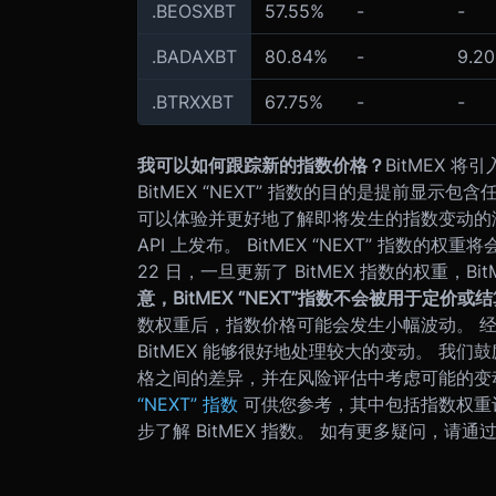
.BEOSXBT
57.55%
-
-
.BADAXBT
80.84%
-
9.2
.BTRXXBT
67.75%
-
-
我可以如何跟踪新的指数价格？
BitMEX 将
BitMEX “NEXT” 指数的目的是提前显示包
可以体验并更好地了解即将发生的指数变动的潜在影响
API 上发布。 BitMEX “NEXT” 指数的权
22 日，一旦更新了 BitMEX 指数的权重，Bit
意，
BitMEX “NEXT”
指数不会被用于定价或结
数权重后，指数价格可能会发生小幅波动。 
BitMEX 能够很好地处理较大的变动。 我们鼓励
格之间的差异，并在风险评估中考虑可能的变
“NEXT” 指数
可供您参考，其中包括指数权重
步了解 BitMEX 指数。 如有更多疑问，请通