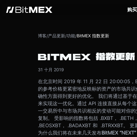
购买
博客
产品更新
功能
BitMEX 指数更新
/
/
/
BITMEX 指数更新
31 十月 2019
在北京时间 2019 年 11 月 22 日 20:0
的参考价格更紧密地反映标的资产的市场共识
确性方面得到更好的优化。 我们将通过基于
来实现这一优化。通过 API 连接直接从每
一交易所中与市场共识相反的变动可能对你的
复制。 受影响的指数将包括 .BXBT， .BETH， .B
.BEOSXBT， .BADAXBT 和 .BTRX
为什么我们将在未来几天发布
BitMEX “NEXT”