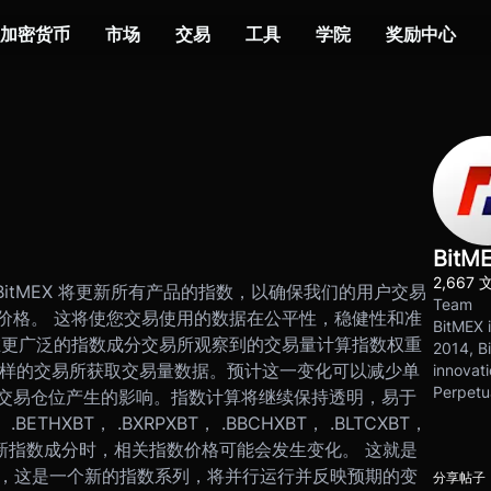
加密货币
市场
交易
工具
学院
奖励中心
BitM
2,667 
0:05，BitMEX 将更新所有产品的指数，以确保我们的用户交易
Team
价格。 这将使您交易使用的数据在公平性，稳健性和准
BitMEX i
在更广泛的指数成分交易所观察到的交易量计算指数权重
2014, Bi
个这样的交易所获取交易量数据。预计这一变化可以减少单
innovati
Perpetu
交易仓位产生的影响。指数计算将继续保持透明，易于
ETHXBT， .BXRPXBT， .BBCHXBT， .BLTCXBT，
XBT。 更新指数成分时，相关指数价格可能会发生变化。 这就是
，这是一个新的指数系列，将并行运行并反映预期的变
分享帖子