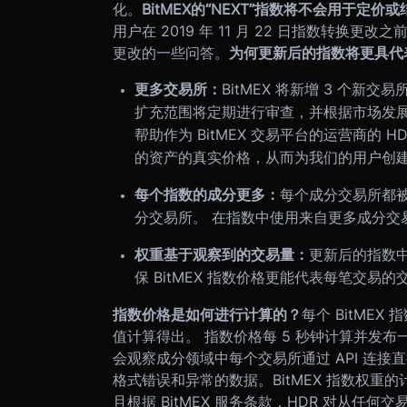
化。
BitMEX
的
“NEXT”
指数将不会用于定价或
用户在 2019 年 11 月 22 日指数转换
更改的一些问答。
为何更新后的指数将更具代
更多交易所：
BitMEX 将新增 3 个新
扩充范围将定期进行审查，并根据市场发展
帮助作为 BitMEX 交易平台的运营商的 HDR G
的资产的真实价格，从而为我们的用户创
每个指数的成分更多：
每个成分交易所都
分交易所。 在指数中使用来自更多成分交
权重基于观察到的交易量：
更新后的指数
保 BitMEX 指数价格更能代表每笔交
指数价格是如何进行计算的？
每个 BitME
值计算得出。 指数价格每 5 秒钟计算并发布
会观察成分领域中每个交易所通过 API 连
格式错误和异常的数据。BitMEX 指数权重
且根据 BitMEX 服务条款，HDR 对从任何