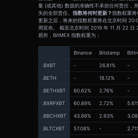
量 (或其他) 数据的准确性不承担任何责任
失的全部责任。
指数将何时更新？
指数权重将
更新之后，将来的指数权重将在北京时间 20:
周宣布。 截至北京时间 2019 年 11 月 22
易所，BitMEX 指数权重为：
Binance
Bitstamp
Bitt
.BXBT
-
26.81%
-
.BETH
-
18.12%
-
.BETHXBT
60.62%
2.76%
-
.BXRPXBT
60.89%
2.72%
5.61
.BBCHXBT
43.66%
2.93%
3.0
.BLTCXBT
57.08%
-
2.71