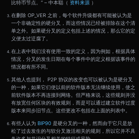
比特币节点。” – 中本聪（
资料来源
）
在删除 OP_VER 之前，每个软件升级都有可能被认为是
一个非确定性的硬分叉，而这些情况已经被排除在这个清
单之外。如果硬分叉的定义包括上述的情况，那么它的定
义便太过迂腐了。
在上表中我们没有使用一致的定义，因为例如，根据具体
情况，分叉的发生日期在每个事件中的定义根据该事件的
情况都有所不同。
其他人也提到， P2P 协议的改变也可以被认为是硬分叉
的一种，如果它们使以前的软件版本无法继续使用，使之
前软件版本不再连接到网络。但严格来说，这些规则并没
有放宽任何区块的有效规则，而是可以通过建立软件过度
版本来同步旧节点。这些更改不包括在上面的列表中。
有些人认为
BIP90
是硬分叉的一种，然而由于它只是放
松了过去发生的与软分叉激活相关的规则，所以它并不具
备许多与共识分叉相关的特征或风险。