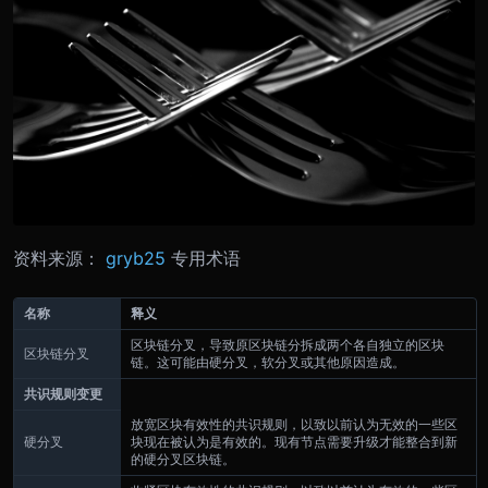
资料来源：
gryb25
专用术语
名称
释义
区块链分叉，导致原区块链分拆成两个各自独立的区块
区块链分叉
链。这可能由硬分叉，软分叉或其他原因造成。
共识规则变更
放宽区块有效性的共识规则，以致以前认为无效的一些区
硬分叉
块现在被认为是有效的。
现有节点需要升级才能整合到新
的硬分叉区块链。