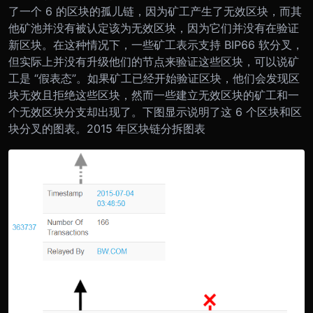
了一个 6 的区块的孤儿链，因为矿工产生了无效区块，而其
他矿池并没有被认定该为无效区块，因为它们并没有在验证
新区块。
在这种情况下，一些矿工表示支持 BIP66 软分叉，
但实际上并没有升级他们的节点来验证这些区块，可以说矿
工是 “假表态”。如果矿工已经开始验证区块，他们会发现区
块无效且拒绝这些区块，然而一些建立无效区块的矿工和一
个无效区块分支却出现了。
下图显示说明了这 6 个区块和区
块分叉的图表。
2015 年区块链分拆图表