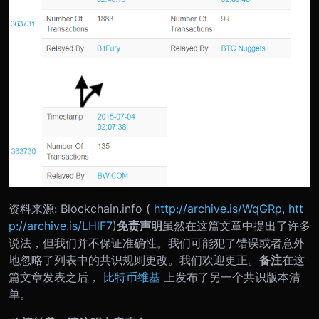
资料来源: Blockchain.info (
http://archive.is/WqGRp
,
htt
p://archive.is/LHlF7
)
免责声明
虽然在这篇文章中提出了许多
说法，但我们并不保证准确性。我们可能犯了错误或者意外
地忽略了列表中的共识规则更改。我们欢迎更正。
备注
在这
篇文章发表之后，
比特币维基
上发布了另一个共识版本清
单。