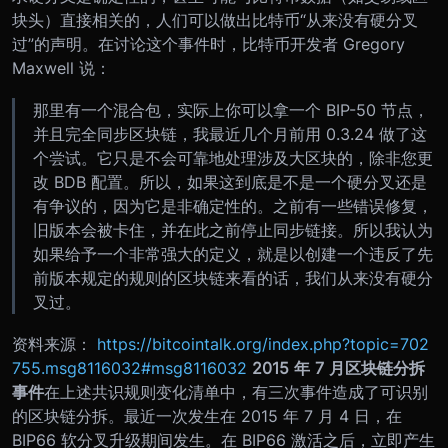
块头）直接相关的，人们可以做出比特币“从来没有硬分叉
过”的声明。
在讨论这个事件时，比特币开发者 Gregory
Maxwell 说：
那里有一个混合包，实际上你可以拿一个 BIP-50 节点，
并且完全同步区块链，我最近几个月前用 0.3.24 做了这
个尝试。它只是不会可靠地处理涉及大区块的，除非您更
改 BDB 配置。所以，如果这到底是不是一个硬分叉还是
有争议的，因为它是非确定性的。之前有一些错误修复，
旧版本会被卡住，并在此之前停止同步链接。所以我认为
如果给予一个非常强大的定义，就是以创建一个违反了先
前版本规定的规则的区块链来看的话，我们从来没有硬分
叉过。
资料来源：
https://bitcointalk.org/index.php?topic=702
755.msg8116032#msg8116032
2015 年 7 月区块链分拆
事件
在上述共识规则变化清单中，有三次事件造成了可识别
的区块链分拆。最近一次发生在 2015 年 7 月 4 日，在
BIP66 软分叉升级期间发生。
在 BIP66 激活之后，立即产生