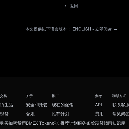
←
返回
本文提供以下语言版本： ENGLISH - 立即阅读 →
交易
关于
推广
参考
聯繫方式
衍生品
安全和托管
现在的促销
API
联系客
费用
现货
合规
推荐计划
常见问
期货指南
购买加密货币
BMEX Token
好友推荐计划服务条款
知识库