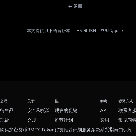
←
返回
本文提供以下语言版本： ENGLISH - 立即阅读 →
交易
关于
推广
参考
聯繫方式
衍生品
安全和托管
现在的促销
API
联系客
费用
现货
合规
推荐计划
常见问
期货指南
购买加密货币
BMEX Token
好友推荐计划服务条款
知识库