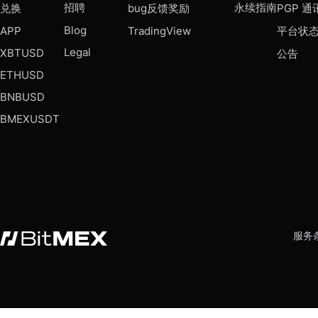
招聘
永续指南
兑换
bug反馈奖励
PGP 通
Blog
APP
TradingView
平台状
Legal
XBTUSD
公告
ETHUSD
BNBUSD
BMEXUSDT
服务