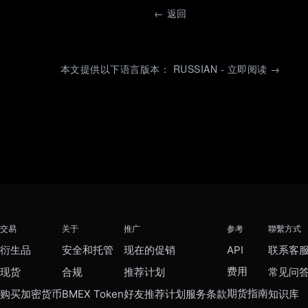
←
返回
本文提供以下语言版本： RUSSIAN - 立即阅读 →
交易
关于
推广
参考
聯繫方式
衍生品
安全和托管
现在的促销
API
联系客
费用
现货
合规
推荐计划
常见问
期货指南
购买加密货币
BMEX Token
好友推荐计划服务条款
知识库