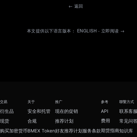
←
返回
本文提供以下语言版本： ENGLISH - 立即阅读 →
交易
关于
推广
参考
聯繫方式
衍生品
安全和托管
现在的促销
API
联系客
费用
现货
合规
推荐计划
常见问
期货指南
购买加密货币
BMEX Token
好友推荐计划服务条款
知识库