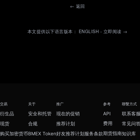
←
返回
本文提供以下语言版本： ENGLISH - 立即阅读 →
交易
关于
推广
参考
聯繫方式
衍生品
安全和托管
现在的促销
API
联系客
费用
现货
合规
推荐计划
常见问
期货指南
购买加密货币
BMEX Token
好友推荐计划服务条款
知识库