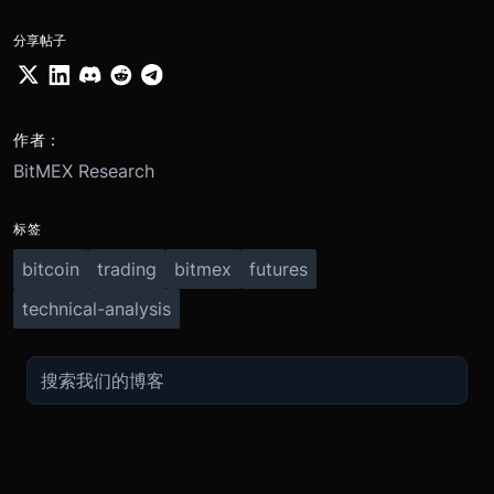
分享帖子
作者：
BitMEX Research
标签
bitcoin
trading
bitmex
futures
technical-analysis