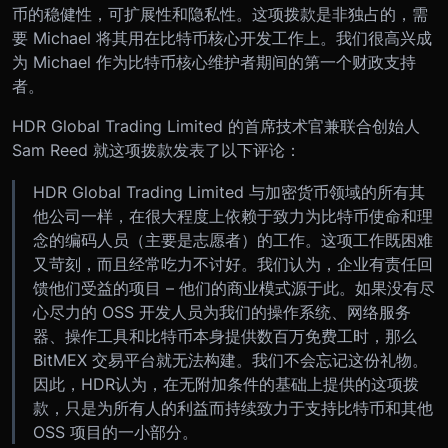
币的稳健性，可扩展性和隐私性。这项拨款是非独占的，需
要 Michael 将其用在比特币核心开发工作上。我们很高兴成
为 Michael 作为比特币核心维护者期间的第一个财政支持
者。
HDR Global Trading Limited 的首席技术官兼联合创始人
Sam Reed 就这项拨款发表了以下评论：
HDR Global Trading Limited 与加密货币领域的所有其
他公司一样，在很大程度上依赖于致力为比特币使命和理
念的编码人员（主要是志愿者）的工作。这项工作既困难
又苛刻，而且经常吃力不讨好。我们认为，企业有责任回
馈他们受益的项目 – 他们的商业模式源于此。如果没有尽
心尽力的 OSS 开发人员为我们的操作系统、网络服务
器、操作工具和比特币本身提供数百万免费工时，那么
BitMEX 交易平台就无法构建。我们不会忘记这份礼物。
因此，HDR认为，在无附加条件的基础上提供的这项拨
款，只是为所有人的利益而持续致力于支持比特币和其他
OSS 项目的一小部分。