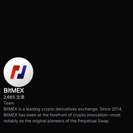
BitMEX
2,665 文章
Team
BitMEX is a leading crypto derivatives exchange. Since 2014,
BitMEX has been at the forefront of crypto innovation—most
notably as the original pioneers of the Perpetual Swap.