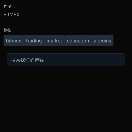
作者：
BitMEX
标签
bitmex
trading
market
education
altcoins
交易
关于
推广
参考
聯繫方式