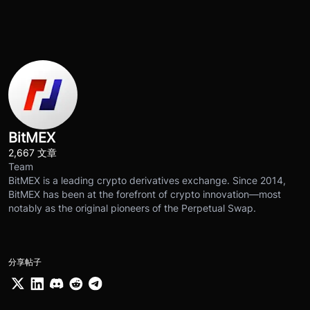
BitMEX
2,667 文章
Team
BitMEX is a leading crypto derivatives exchange. Since 2014,
BitMEX has been at the forefront of crypto innovation—most
notably as the original pioneers of the Perpetual Swap.
分享帖子