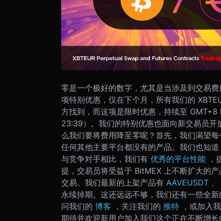
零是一个极好的数字，尤其是当涉及到交易费用时
项特别优惠，仅在下个月，所有我们的 XBTE
方找到，而这项是限时优惠，持续至 GMT+8 时间 8 
23:39）。
我们的特别优惠也面向新交易员开
么我们要将费用降至零呢？首先，我们渴望每个人
任何其他主要平台都没有的产品。
我们也知道，
与竞争对手相比，我们有
优秀的平台性能
，
提，交易员将受益于 BitMEX 上不断扩大的
交易。我们最新的上架产品有
AAVEUSDT
永续掉期。这还远远不够，我们还有一些全新
问我们的
博客
，关注我们的
推特
，或加入
期待并欢迎新用户加入我们这个正在不断增长