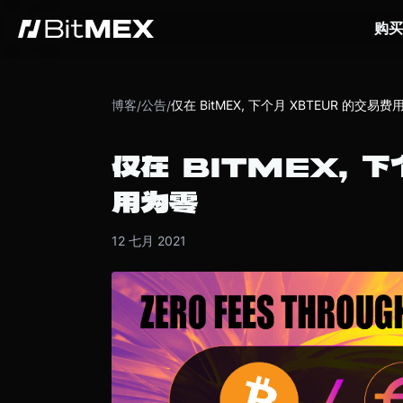
购买
博客
公告
仅在 BitMEX, 下个月 XBTEUR 的交易费
/
/
仅在 BITMEX, 
用为零
12 七月 2021