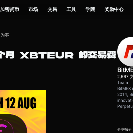
加密货币
市场
交易
工具
学院
奖励中心
用为零
下个月 XBTEUR 的交易费
BitM
2,667 
Team
BitMEX i
2014, Bi
innovati
Perpetu
分享帖子