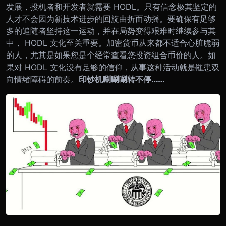
发展，投机者和开发者就需要 HODL。只有信念极其坚定的
人才不会因为新技术进步的回旋曲折而动摇。要确保有足够
多的追随者坚持这一运动，并在局势变得艰难时继续参与其
中， HODL 文化至关重要。
加密货币从来都不适合心脏脆弱
的人，尤其是如果您是个经常查看您投资组合币价的人。如
果对 HODL 文化没有足够的信仰，从事这种活动就是罹患双
向情绪障碍的前奏。
印钞机唰唰唰转不停……