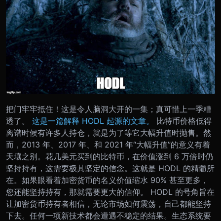
把门牢牢抵住！这是令人脑洞大开的一集；真可惜上一季糟
透了。
这是一篇解释 HODL 起源的文章。
比特币价格低得
离谱时候有许多人持仓，就是为了等它大幅升值时抛售。然
而，2013 年、2017 年、和 2021 年“大幅升值”的意义有着
天壤之别。花几美元买到的比特币，在价值涨到 6 万倍时仍
坚持持有，这需要极其坚定的信念。这就是 HODL 的精髓所
在。
如果眼看着加密货币的名义价值缩水 90% 甚至更多，
您还能坚持持有，那就需要更大的信仰。 HODL 的号角旨在
让加密货币持有者相信，无论市场如何震荡，自己都能坚持
下去。
任何一项新技术都会遭遇不稳定的结果。生态系统要