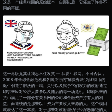
这是一个经典模因的原始版本，自那以后，它催生了许多不
同的再版。
这一再版尤其让我忍不住发笑 — 我爱互联网。
不可否认，
2008 年全球金融危机和各国央行的“解决办法”为比特币的
诞生创造了肥沃的土壤。央行以及赋予它们权力的政府通过
印钞来应对经济大萧条以及随后的每一场危机。印刷出来的
货币满足了一部分有关系网的公司和金融资产持有人的利
益。而遭殃的是那些以工资为主要收入来源的人。
这个模因
就表达了这一本质。对于那些对政府虚伪行径深恶痛绝的人