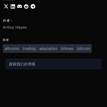
作者：
Arthur Hayes
标签
altcoins
trading
education
bitmex
bitcoin