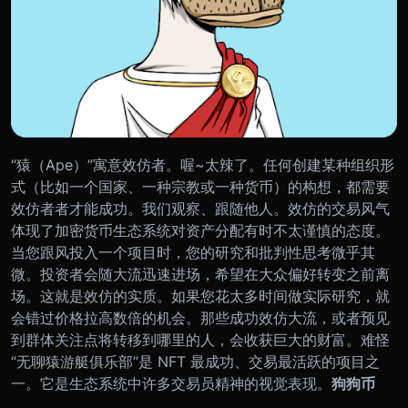
“猿（Ape）”寓意效仿者。喔~太辣了。任何创建某种组织形
式（比如一个国家、一种宗教或一种货币）的构想，都需要
效仿者者才能成功。我们观察、跟随他人。
效仿的交易风气
体现了加密货币生态系统对资产分配有时不太谨慎的态度。
当您跟风投入一个项目时，您的研究和批判性思考微乎其
微。投资者会随大流迅速进场，希望在大众偏好转变之前离
场。这就是效仿的实质。如果您花太多时间做实际研究，就
会错过价格拉高数倍的机会。
那些成功效仿大流，或者预见
到群体关注点将转移到哪里的人，会收获巨大的财富。难怪
“无聊猿游艇俱乐部”是 NFT 最成功、交易最活跃的项目之
一。它是生态系统中许多交易员精神的视觉表现。
狗狗币