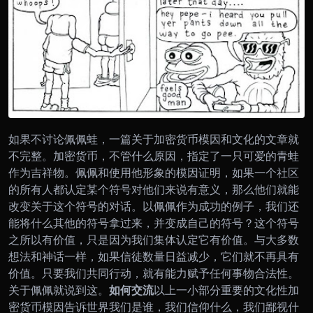
如果不讨论佩佩蛙，一篇关于加密货币模因和文化的文章就
不完整。
加密货币，不管什么原因，指定了一只可爱的青蛙
作为吉祥物。佩佩和使用他形象的模因证明，如果一个社区
的所有人都认定某个符号对他们来说有意义，那么他们就能
改变关于这个符号的对话。
以佩佩作为成功的例子，我们还
能将什么其他的符号拿过来，并变成自己的符号？这个符号
之所以有价值，只是因为我们集体认定它有价值。与大多数
想法和神话一样，如果信徒数量日益减少，它们就不再具有
价值。只要我们共同行动，就有能力赋予任何事物合法性。
关于佩佩就说到这。
如何交流
以上一小部分重要的文化性加
密货币模因告诉世界我们是谁，我们信仰什么，我们鄙视什