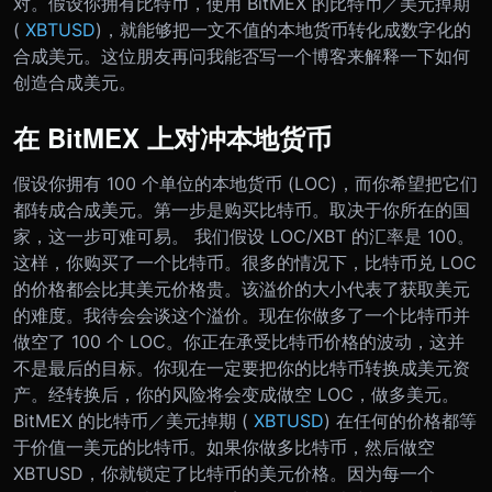
对。假设你拥有比特币，使用 BitMEX 的比特币／美元掉期
(
XBTUSD
)，就能够把一文不值的本地货币转化成数字化的
合成美元。这位朋友再问我能否写一个博客来解释一下如何
创造合成美元。
在 BitMEX 上对冲本地货币
假设你拥有 100 个单位的本地货币 (LOC)，而你希望把它们
都转成合成美元。第一步是购买比特币。取决于你所在的国
家，这一步可难可易。 我们假设 LOC/XBT 的汇率是 100。
这样，你购买了一个比特币。
很多的情况下，比特币兑 LOC
的价格都会比其美元价格贵。该溢价的大小代表了获取美元
的难度。我待会会谈这个溢价。
现在你做多了一个比特币并
做空了 100 个 LOC。你正在承受比特币价格的波动，这并
不是最后的目标。你现在一定要把你的比特币转换成美元资
产。经转换后，你的风险将会变成做空 LOC，做多美元。
BitMEX 的比特币／美元掉期 (
XBTUSD
) 在任何的价格都等
于价值一美元的比特币。如果你做多比特币，然后做空
XBTUSD，你就锁定了比特币的美元价格。因为每一个