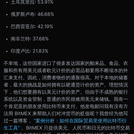
土耳其里拉: 53.91%
俄罗斯卢布: 46.68%
巴西雷亚尔: 42.19%
南非兰特: 37.68%
印度卢比: 21.83%
不幸地，这些国家进口了很多发达国家的舶来品。食品、衣
服和所有用美元或者欧元计价的必需品都要用不断缩水的外
汇来支付。因此，消费者物价的通胀很高。
对于本地的储蓄
者，最大的挑战是如何拥有以硬通货计价的资产。理想情况
下，他们想要拥有以美元计价的资产。但由于不成熟的银行
系统以及资金管制，普通的市民很难用美元来储钱。
我有一
个肯尼亚的朋友使用比特币来支付。他发电邮问我有没有方
法用 BitMEX 来帮助人们对冲货币的贬值呢？我曾经为他写
过一篇博客，
“案例分析：如何在国际贸易里使用比特币衍
生工具“
。
BitMEX 只提供美元、人民币和日元的比特币交易