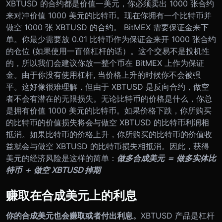
XBTUSD 的合约都是价值一美元，你必须卖出 1000 张合约
来对冲价值 1000 美元的比特币。
现在你拥有一个比特币并
做空 1000 张 XBTUSD 的合约。 BitMEX 需要保证金来下
单。你最少需要放 0.01 比特币作为保证金来开 1000 张合约
的仓位 (如果使用一百倍杠杆的话）。这个交易不是投机性
的，所以我们会建议你放一整个币在 BitMEX 上作为保证
金。由于你没有使用杠杆, 当价格上升的时候你不会被强
平。这好像很难理解，但由于 XBTUSD 是反向合约，做空
者不会有潜在的无限损失。
无论比特币的价格是什么，你总
是拥有价值 1000 美元的比特币。如果价格下跌，你所购买
的比特币的价值损失将会与做空 XBTUSD 的比特币利润相
抵消。如果比特币的价格上升，你所购买的比特币的价值收
益就会与做空 XBTUSD 的比特币损失相抵消。
因此，获得
美元的经济风险是这样的简单：
做多合成美元 ＝ 做多实体比
特币 ＋ 做空 XBTUSD 掉期
赚取在合成美元上的利息
你的合成美元也会赚取或者付出利息。
XBTUSD 产品是杠杆