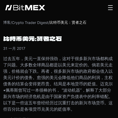
博客
比特币美元：贤者之石
/
Crypto Trader Digest
/
比特币美元：贤者之石
31 一月 2017
过去五年，美元一直保持强劲，这对于很多新兴市场都构成
了问题。
大多数全球商品都是以美元来定价的。倘若美元走
强，价格就会下跌。再者，很多新兴市场的政府都会借入以
美元计价的债务。愈强的美元会降低他们商品的利润，主权
债务的结算会变得更昂贵。结局是本地货币的贬值。
迈克尔
•
佩蒂斯曾写过一本很棒的书， "波动机器“，解释了大部分
新兴市场的经济危机是由于国家资产负债表中的利率错配。
以下是一些这五年曾经经历过沉重打击的新兴市场货币。这
些百分比是各项货币兑美元的贬值率。