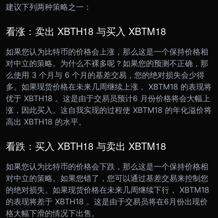
建议下列两种策略之一：
看涨：卖出 XBTH18 与买入 XBTM18
如果您认为比特币的价格会上涨，那么这是一个保持价格相
对中立的策略。为什么不裸多呢？如果您的预测不正确，那
么使用 3 个月与 6 个月的基差交易，您的绝对损失会少得
多。
如果现货价格在未来几周继续上涨， XBTM18 的表现将
优于 XBTH18 。这是由于交易员预计6 月份价格将会大幅上
涨，因此买入。这自我实现的过程使 XBTM18 的年化溢价将
高出 XBTH18 的水平。
看跌：买入 XBTH18 与卖出 XBTM18
如果您认为比特币的价格会下跌，那么这是一个保持价格相
对中立的策略。如果您错了，您可以通过基差交易来控制您
的绝对损失。
如果现货价格在未来几周继续下行， XBTM18
的表现将差于 XBTH18 。这是由于交易员将在6月份出现价
格大幅下滑的情况下出售。