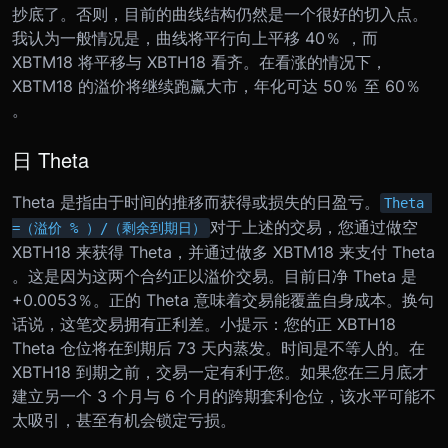
抄底了。
否则，目前的曲线结构仍然是一个很好的切入点。
我认为一般情况是，曲线将平行向上平移 40％ ，而
XBTM18 将平移与 XBTH18 看齐。在看涨的情况下，
XBTM18 的溢价将继续跑赢大市，年化可达 50％ 至 60％
。
日 Theta
Theta 是指由于时间的推移而获得或损失的日盈亏。
Theta 
对于上述的交易，您通过做空
=（溢价 % ）/（剩余到期日）
XBTH18 来获得 Theta，并通过做多 XBTM18 来支付 Theta
。这是因为这两个合约正以溢价交易。目前日净 Theta 是
+0.0053％。正的 Theta 意味着交易能覆盖自身成本。换句
话说，这笔交易拥有正利差。
小提示：您的正 XBTH18
Theta 仓位将在到期后 73 天内蒸发。时间是不等人的。在
XBTH18 到期之前，交易一定有利于您。如果您在三月底才
建立另一个 3 个月与 6 个月的跨期套利仓位，该水平可能不
太吸引，甚至有机会锁定亏损。