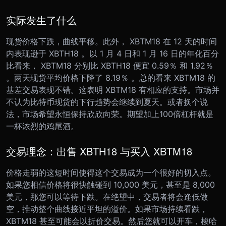
实际发生了什么
现货价格下跌，曲线平移。此外， XBTM18 在 12 天的时间
内表现逊于 XBTH18 。
以 1 月 4 日和 1 月 16 日的年化百分
比看来， XBTM18 分别比 XBTH18 便宜 0.59％ 和 1.92％
。两天现货平均价格下降了 8.19％ 。总的看来 XBTM18 的
基差交易表现不错。
这表明 XBTM18 有相应的支持。市场并
不认为比特币现货的下行趋势会继续到夏天。或者换个说
法，市场希望永恒保持欣欣向荣。期望加上100倍杠杆就是
一杯浓烈的鸡尾酒。
交易理念：出售 XBTH18 与买入 XBTM18
价格走弱的这短时间使得这个交易成为一个很好的切入点。
如果您相信价格将很快触碰到 10,000 美元，甚至是 8,000
美元，那您可以等待下跌。在绝望中，交易者将会逢低做
空，推动整个曲线接近平坦的溢价。如果市场持续看跌，
XBTM18 甚至可能会以折价交易。然后您就可以开车，梭哈