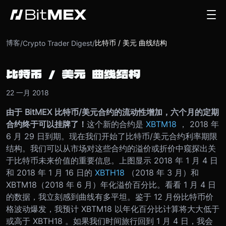
博客
比特币 / 美元 曲线结构
/
Crypto Trader Digest
/
比特币 / 美元 曲线结构
22 一月 2018
由于 BitMEX 比特币/美元合约的流动性增加，六个月的定期
合约终于可以挂牌了！
这个新的合约是
XBTM18
， 2018 年
6 月 29 日到期。现在我们开始了比特币/美元合约利率期限
结构。我们可以从市场对这些合约的溢价或折价中窥探出关
于比特币未来价值的重要信息。
上图显示 2018 年 1 月 4 日
和 2018 年 1 月 16 日的
XBTH18
（2018 年 3 月）和
XBTM18（2018 年 6 月）年化溢价百分比。
看看 1 月 4 日
的数据，我立刻感到曲线有多平坦。鉴于 12 月份比特币价
格波动爆发，我预计 XBTM18 以年化百分比计算将大大低于
或高于 XBTH18 。
如果我们时间旅行回到 1 月 4 日，我会