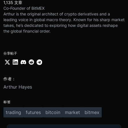
1,135 文章
Co-Founder of BitMEX
Arthur is the original architect of crypto derivatives and a
leading voice in global macro theory. Known for his sharp market
takes, he’s dedicated to exploring how digital assets reshape
the global financial order.
分享帖子
作者：
Arthur Hayes
标签
trading
futures
bitcoin
market
bitmex