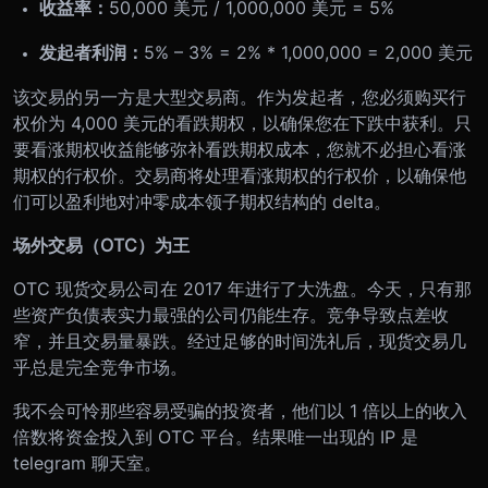
收益率：
50,000 美元 / 1,000,000 美元 = 5%
发起者利润：
5% – 3% = 2% * 1,000,000 = 2,000 美元
该交易的另一方是大型交易商。作为发起者，您必须购买行
权价为 4,000 美元的看跌期权，以确保您在下跌中获利。只
要看涨期权收益能够弥补看跌期权成本，您就不必担心看涨
期权的行权价。交易商将处理看涨期权的行权价，以确保他
们可以盈利地对冲零成本领子期权结构的 delta。
场外交易（OTC）为王
OTC 现货交易公司在 2017 年进行了大洗盘。今天，只有那
些资产负债表实力最强的公司仍能生存。竞争导致点差收
窄，并且交易量暴跌。经过足够的时间洗礼后，现货交易几
乎总是完全竞争市场。
我不会可怜那些容易受骗的投资者，他们以 1 倍以上的收入
倍数将资金投入到 OTC 平台。结果唯一出现的 IP 是
telegram 聊天室。