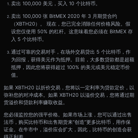
卖出 100,000 美元，买入 10 个比特币。
卖出 100,000 张 BitMEX 2020 年 3 月期货合约
（XBTH20）。 现在，您已完全消除任何价格风险。假
设您仅使用 50% 的杠杆。这意味着您必须在 BitMEX 存
入 5 个比特币。
通过可靠的交易对手，在场外交易贷出 5 个比特币，作
为回报，获得美元作为抵押。目前，大多数贷款都是超额
抵押，因此您将获得超过 100% 的美元或美元稳定币价
值。
如果 XBTH20 以折价交易，您将以一定利率为贷款定价，以
弥补您的对冲成本。如果 XBTH20 以溢价交易，您将通过期
货溢价和贷款利率赚取收益。
您必须监控您的强平价格。如果市场上涨，您可以通过出售
法币，购买比特币和出售期货来“创造”更多比特币，用作保
证金。在牛市中，溢价应会扩大，因此，比特币的创造会获
得正利差。