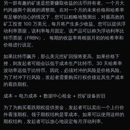
另一群有趣的矿迷是想要赚取收益的法币持有者。一个月大
约跨越两个困难的调整期。在对一个月的未来价格和哈希率
有足够的信心的情况下，您可以粗略地预测出，对最高效的
矿工投资 100 万美元，每月将产生多少收益。您可以提供浮
动利率票据，该利率每月固定。该产品可以称为浮动利率比
特币票据（FRBN）。 每期的收益率将根据月初的哈希率和
价格进行设定。
如果比特币飙升，那么美元挖矿回报将更高。如果价格下
挫，则发起者可能会以低于成本生产比特币。30 天哈希率
波动率远低于比特币。因此，必须对冲的风险是价格风险。
为了对冲下行风险，发起者需要购买行权价接近其生产成本
的看跌期权。
成本 = 电力成本 + 数据中心租金 + 挖矿设备折旧
为了为购买看跌期权提供资金，发起者可以卖出一个上行价
外看涨期权。领子期权结构是零成本。如果可以使用这样的
期权结构，发起者可以放心地设定每月浮动利率。