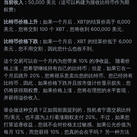
当前收入：
50,000 美元（这可以构建为接收比特币作为期
权费）
比特币价格上升：
如果一个月后，XBT的结算价高于 6,000
美元，您将交割 100 个 XBT，您将收到 600,000 美元。
比特币价格下跌：
如果一个月后，XBT 的结算价低于 6,000
美元，您不用交割，因此您什么也收不到。
这个交易可以在一个月内为您带来 10% 的净收益。 随着价
格上涨，您希望继续持有自己的比特币；但是，如果它在一
个月后跳升 20%，您将很乐意卖出您的比特币。您已经持有
比特币，因此，如果价格下跌并且按市值计价显示损失，您
仍将获得期权费。如果价格上涨，您将在理想的水平套现，
并获得溢价收入。
谁会做这种交易？正如我前面提到的，投机者宁愿交易比特
币/美元，也不愿为上行看涨期权支付 20%。不过，如果您
打算追逐收益，您就不会对价格太过敏感。如果公允价值为
每月 12%，而您获得 10%，您真的会在乎吗？ 另一种方法