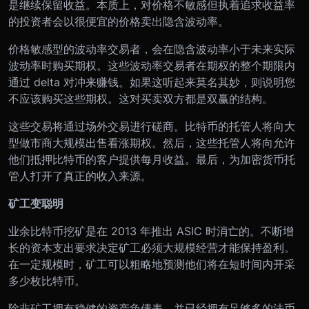
是继续保留收益。本质上，对价格不敏感但执着追求收益率
的投资者会以很便宜的价格卖出隐含波动率。
价格敏感型的波动率交易者，会在隐含波动率小于未来实际
波动率时购买期权。这些波动率交易者在期权的整个期限内
通过 delta 对冲来赚钱。如果这听起来莫名其妙，则说明您
不应该购买这些期权。这对买卖双方都是双赢的结构。
这些交易将通过场外交易进行磋商。比特币的托管人将向大
型做市商大规模出售看涨期权。然后，这些托管人将向允许
他们抵押比特币的客户提供每月收益。最后，为加密货币托
管人打开了真正的收入来源。
矿工变聪明
业余比特币挖矿是在 2013 年推出 ASIC 时消亡的。不断增
长的资本支出要求决定矿工必须大规模经营才能保持盈利。
在一定规模时，矿工可以粗略地预测他们将在短时间内开采
多少枚比特币。
除非矿工拥有稳健的资产负债表，并已经拥有足够多的法币