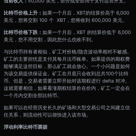
当前收入：
50,000 美元，部分或全部用于支付运营开支。
比特币价格上升：
如果一个月后，XBT的结算价高于 6,000
美元，您将交割 100 个 XBT，您将收到 600,000 美元。
比特币价格下跌：
如果一个月后，XBT 的结算价低于 6,000
美元，您不用交割，因此您什么也收不到。
与比特币持有者相似，矿工对价格/隐含波动率相对不敏感。
矿工的主要担忧是支付其每月法币账单。如果提供的期权费
能够满足这些目标，那么矿工就会放心。一个小问题是如何
为该交易提供保证金。矿工在月底只会收到总共100个比特
币。但是，交易者需要立即开始对该期权进行 delta 对冲。
这就需要相信，如果看涨期权结算价在价内，矿工一定会在
一个月内交割全部比特币。
如果可以在经营历史长久的矿场和大型交易公司之间建立信
任关系，则流动性可以很快进入该市场。
浮动利率比特币票据