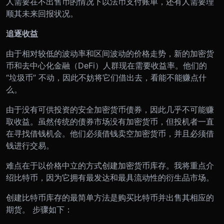
人需要在不出售币的情况下以法币支付账单，还有人需要理
顺其未来回报状况。
追逐收益
由于相对较低的波动率和区间波动的价格走势，新的加密货
币和去中心化金融（DeFi）人群现在需要收益率。他们的
“垃圾币” 不动，因此不妨将它们借出去，看能不能赚点什
么。
由于没有可供投资的安全加密货币债券，因此几乎不可能赚
取收益。虽然传统的债券市场没有加密货币，但投机者一直
在寻找借钱机会。他们必须借钱卖空加密货币，并且必须借
钱进行交易。
难点在于以价格中立的方式创建加密货币库存。我将重点介
绍比特币，因为它拥有最发达和最具流动性的衍生品市场。
创建比特币库存的最简单方法是购买比特币并出售其相应的
期货。 步骤如下：