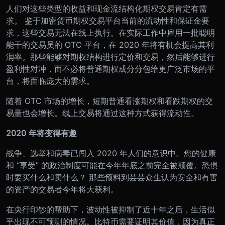
人们对这些类型的收益和现金流结构化期权交易肯定有需
求。 鉴于加密货币期权交易平台当前的流动性和保证金要
求，这些交易无法在线上执行。在实际工作中雇用一批聪明
能干的交易员的 OTC 平台，在 2020 年将有机会提高其利
润率。那些能够对期权结构进行定价和交易，然后能够进行
盈利性对冲，而不必将普通期权成分分包给更广泛市场的平
台，将面临庞大的需求。
随着 OTC 市场的增长，短期普通看涨期权和看跌期权的交
易量也会增长。线上交易将通过这种方式获得流动性。
2020 年将变得有趣
战争、选举和病毒已闯入 2020 年人们的意识中。您的健康
和 “享受” 的政治制度可能在今年年底之前完全被颠覆。恐惧
时要买什么和卖什么？ 那些预料到芸芸众生认为安全和有害
的资产的交易者今年将大获利。
在央行印钞的帮助下，波动性被抑制了近十年之后，生活似
乎出现不可预测的情况。比特币需要证明其价值，因为真正