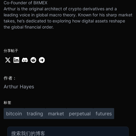
Co-Founder of BitMEX
Arthur is the original architect of crypto derivatives and a
leading voice in global macro theory. Known for his sharp market
takes, he’s dedicated to exploring how digital assets reshape
the global financial order.
分享帖子
作者：
Arthur Hayes
标签
bitcoin
trading
market
perpetual
futures