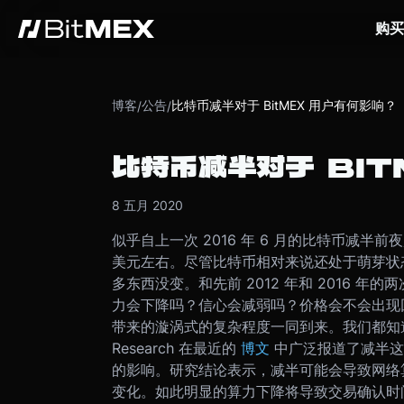
购买
博客
公告
比特币减半对于 BitMEX 用户有何影响？
/
/
比特币减半对于 BIT
8 五月 2020
似乎自上一次 2016 年 6 月的比特币减半
美元左右。尽管比特币相对来说还处于萌芽状
多东西没变。和先前 2012 年和 2016 
力会下降吗？信心会减弱吗？价格会不会出现回调
带来的漩涡式的复杂程度一同到来。
我们都知
Research 在最近的
博文
中广泛报道了减半这
的影响。
研究结论表示，减半可能会导致网络算力
变化。如此明显的算力下降将导致交易确认时