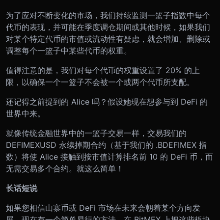
为了应对不断变化的市场，我们持续监测一篮子指数中每个
代币的表现，并可能在季度调仓期间或其他时候，如果我们
对某个特定代币的市值或流动性有疑虑，就会增加、删除或
调整每个一篮子中某些代币的权重。
值得注意的是，我们对每个代币的权重设置了 20% 的上
限，以确保一个一篮子不会被一个或两个代币所支配。
还记得之前提到的 Alice 吗？假设她现在想参与到 DeFi 的
世界中来。
就像传统金融世界中的一篮子交易一样，交易我们的
DEFIMEXUSD 永续掉期合约（基于我们的 .BDEFIMEX 指
数）将使 Alice 接触到按市值计算排名前 10 的 DeFi 币，而
无需交易多个合约。就这么简单！
长话短说
如果您相信山寨币或 DeFi 市场在未来会朝着某个方向发
展，现在有一个简单易行的方法，在 BitMEX 上把这些板块