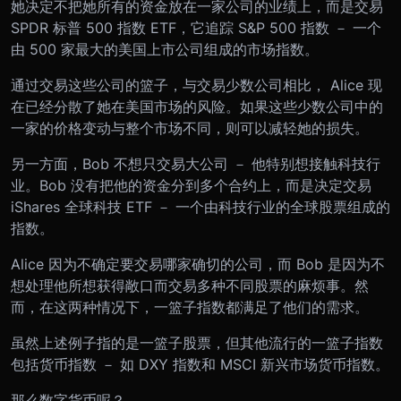
她决定不把她所有的资金放在一家公司的业绩上，而是交易
SPDR 标普 500 指数 ETF，它追踪 S&P 500 指数 － 一个
由 500 家最大的美国上市公司组成的市场指数。
通过交易这些公司的篮子，与交易少数公司相比， Alice 现
在已经分散了她在美国市场的风险。如果这些少数公司中的
一家的价格变动与整个市场不同，则可以减轻她的损失。
另一方面，Bob 不想只交易大公司 － 他特别想接触科技行
业。Bob 没有把他的资金分到多个合约上，而是决定交易
iShares 全球科技 ETF － 一个由科技行业的全球股票组成的
指数。
Alice 因为不确定要交易哪家确切的公司，而 Bob 是因为不
想处理他所想获得敞口而交易多种不同股票的麻烦事。然
而，在这两种情况下，一篮子指数都满足了他们的需求。
虽然上述例子指的是一篮子股票，但其他流行的一篮子指数
包括货币指数 － 如 DXY 指数和 MSCI 新兴市场货币指数。
那么数字货币呢？