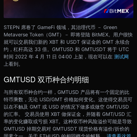
STEPN 席卷了 GameFi 领域，其治理代币 － Green
Metaverse Token（GMT）－ 即将登陆 BitMEX。
用户很快
就可以交易我们新的 XBT 和 USDT 保证金的 GMT 永续合
约，杠杆高达 33 倍。
GMTUSD 和 GMTUSDT 将于 UTC
时间 2022 年 4 月 11 日 04:00 上架，现在可以在
测试网
上看到。
GMTUSD 双币种合约明细
与所有双币种合约一样，GMTUSD 产品将有一个固定的比
特币乘数，无论 USD/GMT 价格如何变化。这使得交易员可
以在不触及 GMT 或 USD 的情况下做多或做空 GMT/USD
的汇率。 交易员使用 XBT 做保证金，并随着 GMT/USD 汇
率的变化赚取或亏损 XBT。这种双币种风险溢价可能是导致
GMTUSD 掉期交易对 GMTUSDT 现货价格有溢价/折价的
因素之一。关于 ETHUSD 的相同概念的解释，
请查看这篇