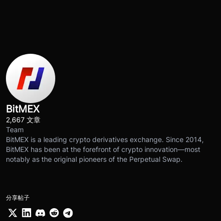
BitMEX
2,667 文章
Team
BitMEX is a leading crypto derivatives exchange. Since 2014,
BitMEX has been at the forefront of crypto innovation—most
notably as the original pioneers of the Perpetual Swap.
分享帖子