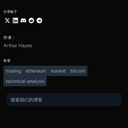
分享帖子
作者：
Arthur Hayes
标签
trading
ethereum
market
bitcoin
technical-analysis