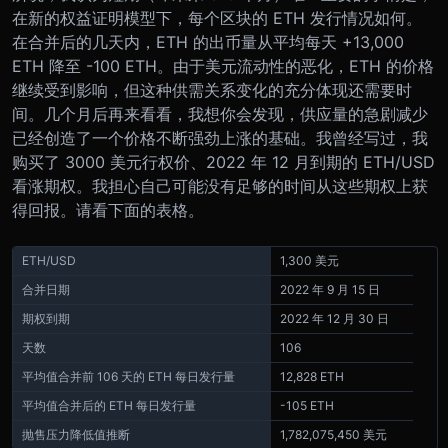
在新的权益证明模型下，每个区块的 ETH 发行情况如何。
在合并后的几天内，ETH 的出币量从平均每天 +13,000
ETH 降至 -100 ETH。
由于美元流动性的恶化，ETH 的价格
继续受到影响，但这种供需关系变化的充分体现还需要时
间。几个月后再来看看，我想你会发现，供应量的急剧减少
已经创造了一个价格不断强劲上涨的基础。
我曾经写过，我
购买了 3000 美元行权价、2022 年 12 月到期的 ETH/USD
看涨期权。我担心自己可能没有足够的时间从这些期权上获
得回报。请看下面的表格。
ETH/USD
1,300 美元
合并日期
2022 年 9 月 15 日
期权到期
2022 年 12 月 30 日
天数
106
平均值合并前 106 天的 ETH 每日发行量
12,828 ETH
平均值合并后的 ETH 每日发行量
-105 ETH
抛售压力降低值推断
1,782,075,450 美元