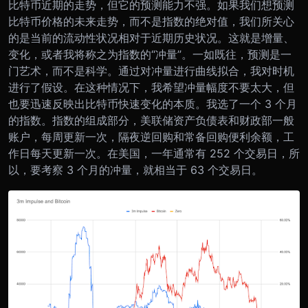
比特币近期的走势，但它的预测能力不强。如果我们想预测
比特币价格的未来走势，而不是指数的绝对值，我们所关心
的是当前的流动性状况相对于近期历史状况。这就是增量、
变化，或者我将称之为指数的“冲量”。
一如既往，预测是一
门艺术，而不是科学。通过对冲量进行曲线拟合，我对时机
进行了假设。在这种情况下，我希望冲量幅度不要太大，但
也要迅速反映出比特币快速变化的本质。我选了一个 3 个月
的指数。指数的组成部分，美联储资产负债表和财政部一般
账户，每周更新一次，隔夜逆回购和常备回购便利余额，工
作日每天更新一次。在美国，一年通常有 252 个交易日，所
以，要考察 3 个月的冲量，就相当于 63 个交易日。