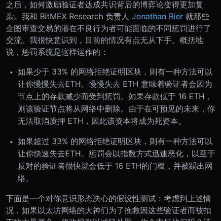
之后，如何激励验证者达成共识背后的博弈论变得更加复
杂。我和 BitMEX Research 负责人
Jonathan Bier
就那些
企图审查交易的潜在不良行为者可能面临的不同惩罚进行了
交流。我很快意识到，目前的情况有点无从下手。概括地
说，惩罚系统是这样运作的：
如果少于 33% 的网络拒绝证明区块，则有一种方法可以
让你慢慢失去ETH。慢慢失去 ETH 意味着验证者会因为
节点上的存款减少而受到惩罚。如果存款低于 16 ETH，
则该验证节点将从网络中删除。由于在可预见的未来，你
无法取消质押 ETH，因此该资本将成为死资本。
如果超过 33% 的网络拒绝证明区块，则有一种方法可以
让你快速失去ETH。惩罚会以指数方式迅速恶化，以至于
反对的验证者很快就会低于 16 ETH的门槛，并被踢出网
络。
下面是一个对你意识形态决心的假设性测试：考虑到上述情
况，如果以太坊网络的大神们为了挽救因这些验证者而被扣