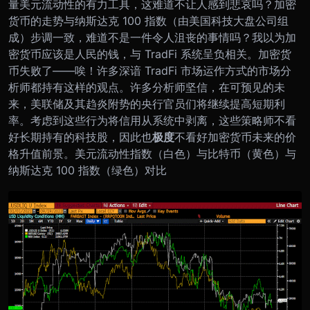
量美元流动性的有力工具，这难道不让人感到悲哀吗？加密
货币的走势与纳斯达克 100 指数（由美国科技大盘公司组
成）步调一致，难道不是一件令人沮丧的事情吗？我以为加
密货币应该是人民的钱，与 TradFi 系统呈负相关。加密货
币失败了——唉！
许多深谙 TradFi 市场运作方式的市场分
析师都持有这样的观点。许多分析师坚信，在可预见的未
来，美联储及其趋炎附势的央行官员们将继续提高短期利
率。考虑到这些行为将信用从系统中剥离，这些策略师不看
好长期持有的科技股，因此也
极度
不看好加密货币未来的价
格升值前景。
美元流动性指数（白色）与比特币（黄色）与
纳斯达克 100 指数（绿色）对比