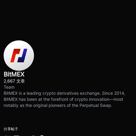
BitMEX
2,667 文章
Team
BitMEX is a leading crypto derivatives exchange. Since 2014,
BitMEX has been at the forefront of crypto innovation—most
notably as the original pioneers of the Perpetual Swap.
分享帖子