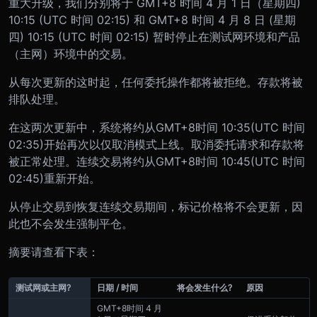
重大升级，我们分别将于 GMT+8 时间 4 月 1 日（星期四)
10:15 (UTC 时间 02:15) 和 GMT+8 时间 4 月 8 日 (星期
四) 10:15 (UTC 时间 02:15) 暂时停止在测试网环境和产品
（主网）环境中的交易。
从每次更新的这时起，任何委托操作都将被拒绝。存款将被
排队处理。
在这两次更新中，系统将约从
GMT+8
时间 10:35
(UTC 时间
02:35)
开始再次以仅取消模式上线。取消委托请求和存款将
被正常处理。连续交易将约从
GMT+8
时间 10:45
(UTC 时间
02:45)
重新开始。
从停止交易到恢复连续交易期间，标记价格将不会更新，因
此也不会发生强制平仓。
摘要请查看下表：
测试网或主网?
日期 / 时间
将会发生什么?
原因
GMT+8
时间 4 月