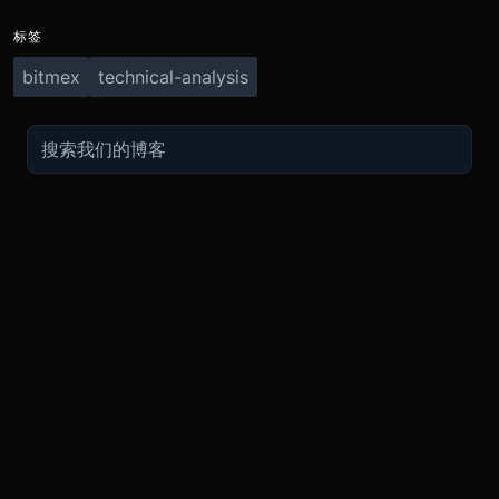
标签
bitmex
technical-analysis