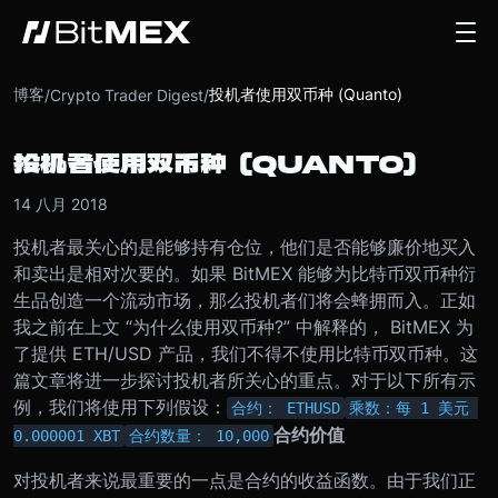
博客
投机者使用双币种 (Quanto)
/
Crypto Trader Digest
/
投机者使用双币种 (QUANTO)
14 八月 2018
投机者最关心的是能够持有仓位，他们是否能够廉价地买入
和卖出是相对次要的。如果 BitMEX 能够为比特币双币种衍
生品创造一个流动市场，那么投机者们将会蜂拥而入。
正如
我之前在上文 “为什么使用双币种?” 中解释的， BitMEX 为
了提供 ETH/USD 产品，我们不得不使用比特币双币种。这
篇文章将进一步探讨投机者所关心的重点。
对于以下所有示
例，我们将使用下列假设：
合约： ETHUSD
乘数：每 1 美元 
合约价值
0.000001 XBT
合约数量： 10,000
对投机者来说最重要的一点是合约的收益函数。由于我们正