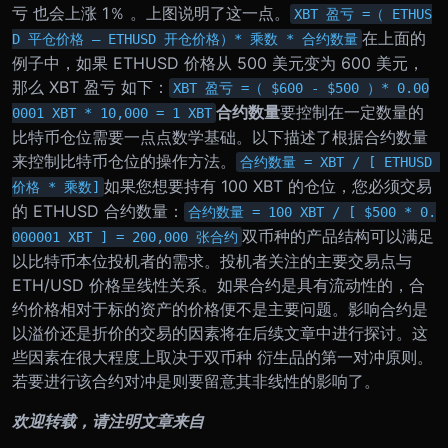
亏 也会上涨 1％ 。上图说明了这一点。
XBT 盈亏 =（ ETHUS
在上面的
D 平仓价格 – ETHUSD 开仓价格）* 乘数 * 合约数量
例子中，如果 ETHUSD 价格从 500 美元变为 600 美元，
那么 XBT 盈亏 如下：
XBT 盈亏 =（ $600 - $500 ）* 0.00
合约数量
要控制在一定数量的
0001 XBT * 10,000 = 1 XBT
比特币仓位需要一点点数学基础。
以下描述了根据合约数量
来控制比特币仓位的操作方法。
合约数量 = XBT / [ ETHUSD 
如果您想要持有 100 XBT 的仓位，您必须交易
价格 * 乘数]
的 ETHUSD 合约数量：
合约数量 = 100 XBT / [ $500 * 0.
双币种的产品结构可以满足
000001 XBT ] = 200,000 张合约
以比特币本位投机者的需求。投机者关注的主要交易点与
ETH/USD 价格呈线性关系。如果合约是具有流动性的，合
约价格相对于标的资产的价格便不是主要问题。
影响合约是
以溢价还是折价的交易的因素将在后续文章中进行探讨。这
些因素在很大程度上取决于双币种 衍生品的第一对冲原则。
若要进行该合约对冲是则要留意其非线性的影响了。
欢迎转载，请注明文章来自