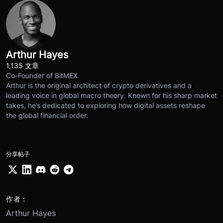
Arthur Hayes
1,135 文章
Co-Founder of BitMEX
Arthur is the original architect of crypto derivatives and a
leading voice in global macro theory. Known for his sharp market
takes, he’s dedicated to exploring how digital assets reshape
the global financial order.
分享帖子
作者：
Arthur Hayes