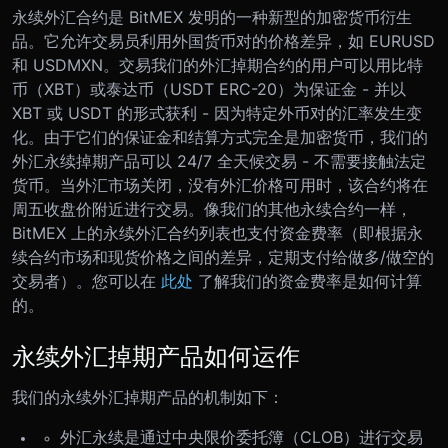
永续外汇合约是 BitMEX 发明的一种新型的加密货币衍生
品。它允许交易员利用外国货币对的价格差异，如 EURUSD
和 USDMXN。
交易我们的外汇掉期合约的用户可以用比特
币（XBT）或泰达币（USDT ERC-20）为保证金 - 并以
XBT 或 USDT 的形式获利 - 因为特定外币对的汇率发生变
化。
由于它们的保证金和结算方式完全是加密货币，我们的
外汇永续掉期产品可以 24/7 全天候交易 - 不需要接触法定
货币。当外汇市场关闭，没有外汇价格可用时，该合约将在
周五收盘价附近进行交易。
像我们的其他永续合约一样，
BitMEX 上的永续外汇合约列表也支付资金费率（即根据永
续合约市场和现货价格之间的差异，定期支付给做多/做空的
交易者）。您可以在
此处
了解我们的资金费率是如何计算
的。
永续外汇掉期产品如何运作
我们的永续
外汇掉期
产品的机制如下：
外汇永续是通过中央限价委托簿（CLOB）进行交易