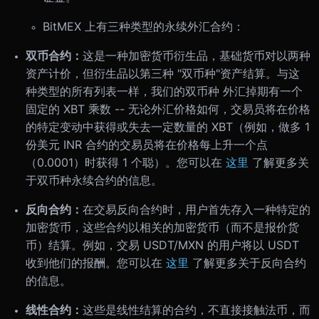
BitMEX 上有三种类型的永续外汇合约：
双币合约：
这是一种加密货币衍生品，基础货币对以两种
资产计价，但衍生品以第三种 "双币种"资产结算。与这
种类型的所有列表一样，我们的双币种 外汇掉期有一个
固定的 XBT 乘数 -- 无论外汇价格如何，交易员将在价格
的特定变动中获得或失去一定数量的 XBT（例如，做多 1
份美元 INR 合约的交易员将在价格每上升一个点
（0.0001）时获得 1 个聪）。您可以在
这里
了解更多关
于双币种永续合约的信息。
反向合约：
在交易反向合约时，用户首先存入一种特定的
加密货币，这些合约以相关的加密货币（而不是报价货
币）结算。例如，交易 USDT/MXN 的用户将以 USDT
收到他们的报酬。您可以在
这里
了解更多关于反向合约
的信息。
线性合约：
这些是线性结算的合约，不直接接触法币，而