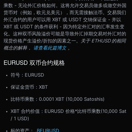
乘数 - 无论外汇价格如何。这将允许交易员做多或做空外国
货币对（例如，欧元兑美元），而无需接触法币。
交易我们
外汇合约的用户可以用 XBT 或 USDT 交纳保证金 - 并以
XBT 或 USDT 的条件获利 - 因为特定外汇对的汇率发生变
化。这种双币风险溢价可能是导致外汇掉期交易对外汇对的
现货价格产生溢价/折扣的因素之一。
关于 ETHUSD 的相同
概念的解释，
请查看此篇博文
。
EURUSD 双币合约规格
符号：EURUSD
保证金货币：XBT
比特币乘数：0.0001 XBT (10,000 Satoshis)
XBT 合约价值：EURUSD 价格*比特币乘数(10,000 Sat
/ 1 USD)
标的资产：
.BEURUSD