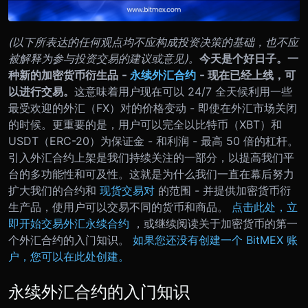
(以下所表达的任何观点均不应构成投资决策的基础，也不应
被解释为参与投资交易的建议或意见)。
今天是个好日子。一
种新的加密货币衍生品 -
永续外汇合约
- 现在已经上线，可
以进行交易。
这意味着用户现在可以 24/7 全天候利用一些
最受欢迎的外汇（FX）对的价格变动 - 即使在外汇市场关闭
的时候。更重要的是，用户可以完全以比特币（XBT）和
USDT（ERC-20）为保证金 - 和利润 - 最高 50 倍的杠杆。
引入外汇合约上架是我们持续关注的一部分，以提高我们平
台的多功能性和可及性。这就是为什么我们一直在幕后努力
扩大我们的合约和
现货交易对
的范围 - 并提供加密货币衍
生产品，使用户可以交易不同的货币和商品。
点击此处，立
即开始交易外汇永续合约
，或继续阅读关于加密货币的第一
个外汇合约的入门知识。
如果您还没有创建一个 BitMEX 账
户，您可以在此处创建。
永续外汇合约的入门知识